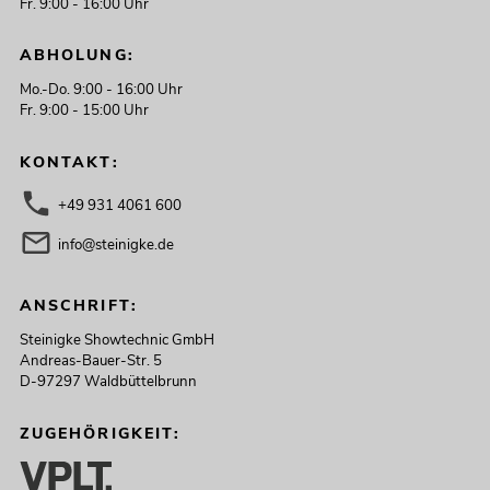
Fr. 9:00 - 16:00 Uhr
ABHOLUNG:
Mo.-Do. 9:00 - 16:00 Uhr
Fr. 9:00 - 15:00 Uhr
KONTAKT:
+49 931 4061 600
info@steinigke.de
ANSCHRIFT:
Steinigke Showtechnic GmbH
Andreas-Bauer-Str. 5
D-97297 Waldbüttelbrunn
ZUGEHÖRIGKEIT: