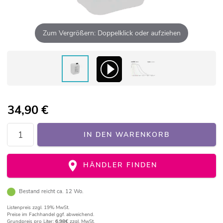
Zum Vergrößern: Doppelklick oder aufziehen
34,90
€
IN DEN WARENKORB
HÄNDLER FINDEN
Bestand reicht ca. 12 Wo.
Listenpreis
zzgl. 19% MwSt.
Preise im Fachhandel ggf. abweichend.
Grundpreis pro Liter:
6,98€
zzgl. MwSt.