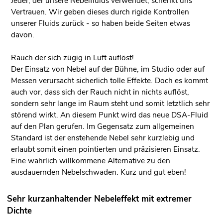
Jeder, der unsere Nebelfluids verwendet, schenkt uns
Vertrauen. Wir geben dieses durch rigide Kontrollen
unserer Fluids zurück - so haben beide Seiten etwas
davon.
Rauch der sich zügig in Luft auflöst!
Der Einsatz von Nebel auf der Bühne, im Studio oder auf
Messen verursacht sicherlich tolle Effekte. Doch es kommt
auch vor, dass sich der Rauch nicht in nichts auflöst,
sondern sehr lange im Raum steht und somit letztlich sehr
störend wirkt. An diesem Punkt wird das neue DSA-Fluid
auf den Plan gerufen. Im Gegensatz zum allgemeinen
Standard ist der enstehende Nebel sehr kurzlebig und
erlaubt somit einen pointierten und präzisieren Einsatz.
Eine wahrlich willkommene Alternative zu den
ausdauernden Nebelschwaden. Kurz und gut eben!
Sehr kurzanhaltender Nebeleffekt mit extremer
Dichte