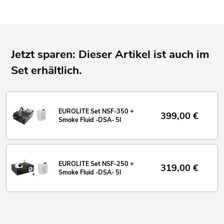
Jetzt sparen: Dieser Artikel ist auch im
Set erhältlich.
EUROLITE Set NSF-350 +
399,00
€
Smoke Fluid -DSA- 5l
EUROLITE Set NSF-250 +
319,00
€
Smoke Fluid -DSA- 5l