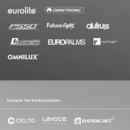
Unsere Vertriebsmarken