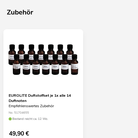
Zubehör
EUROLITE Duftstoffset je 1x alle 14
Duftnoten
Empfehlenswertes Zubehör
No. 51704655
Bestand reicht ca. 12 Wo.
49,90
€