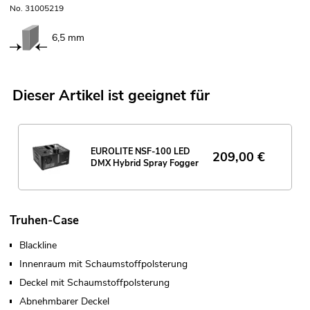
No. 31005219
6,5 mm
Dieser Artikel ist geeignet für
EUROLITE NSF-100 LED
209,00
€
DMX Hybrid Spray Fogger
Truhen-Case
Blackline
Innenraum mit Schaumstoffpolsterung
Deckel mit Schaumstoffpolsterung
Abnehmbarer Deckel