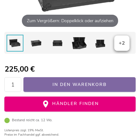
Zum Vergrößern: Doppelklick oder aufziehen
+2
225,00
€
IN DEN WARENKORB
HÄNDLER FINDEN
Bestand reicht ca. 12 Wo.
Listenpreis
zzgl. 19% MwSt.
Preise im Fachhandel ggf. abweichend.