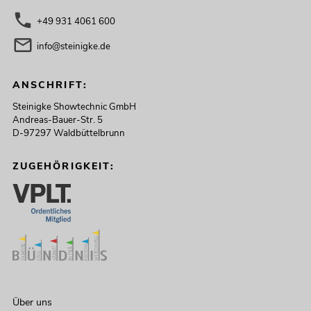
+49 931 4061 600
info@steinigke.de
ANSCHRIFT:
Steinigke Showtechnic GmbH
Andreas-Bauer-Str. 5
D-97297 Waldbüttelbrunn
ZUGEHÖRIGKEIT:
Über uns