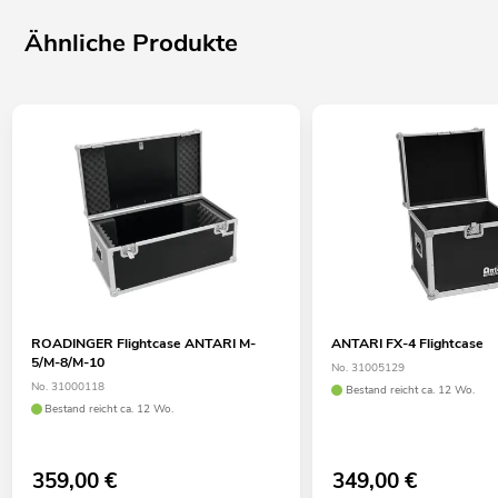
Ähnliche Produkte
ROADINGER Flightcase ANTARI M-
ANTARI FX-4 Flightcase
5/M-8/M-10
No. 31005129
No. 31000118
Bestand reicht ca. 12 Wo.
Bestand reicht ca. 12 Wo.
359,00
€
349,00
€