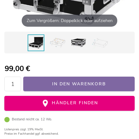
Zum Vergrößern: Doppelklick oder aufziehen
99,00
€
IN DEN WARENKORB
HÄNDLER FINDEN
Bestand reicht ca. 12 Wo.
Listenpreis
zzgl. 19% MwSt.
Preise im Fachhandel ggf. abweichend.