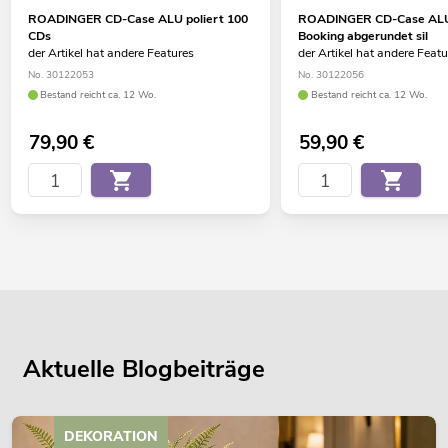
ROADINGER CD-Case ALU poliert 100
ROADINGER CD-Case ALU 
CDs
Booking abgerundet sil
der Artikel hat andere Features
der Artikel hat andere Feat
No. 30122053
No. 30122056
Bestand reicht ca. 12 Wo.
Bestand reicht ca. 12 Wo.
79,90
€
59,90
€
Aktuelle Blogbeiträge
DEKORATION