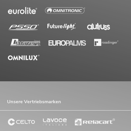
Unsere Vertriebsmarken