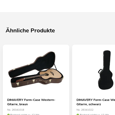
Ähnliche Produkte
DIMAVERY Form-Case Western-
DIMAVERY Form-Case We
Gitarre, braun
Gitarre, schwarz
No. 26341018
No. 26341022