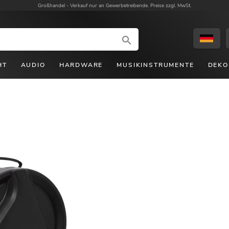
Großhandel -
Verkauf nur an Gewerbetreibende. Preise zzgl. MwSt.
HT
AUDIO
HARDWARE
MUSIKINSTRUMENTE
DEKO