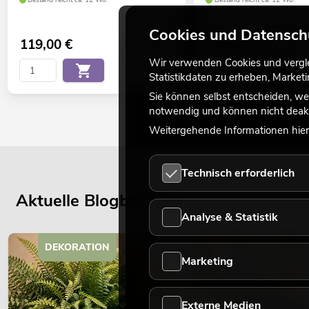
Bestand reicht ca. 12 Wo.
Bestand reicht ca. 12 Wo.
Cookies und Datensch
119,00
€
129,00
€
Wir verwenden Cookies und verglei
Statistikdaten zu erheben, Marke
Sie können selbst entscheiden, we
notwendig und können nicht deakt
Weitergehende Informationen hierz
Technisch erforderlich
Aktuelle Blogbeiträge
Analyse & Statistik
DEKORATION
Marketing
Externe Medien