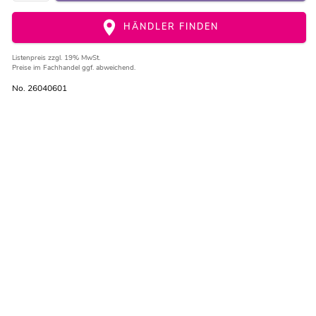
HÄNDLER FINDEN
Listenpreis
zzgl. 19% MwSt.
Preise im Fachhandel ggf. abweichend.
No. 26040601