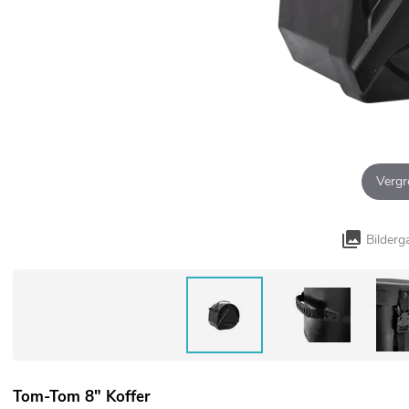
Vergr
Bilderg
Tom-Tom 8" Koffer