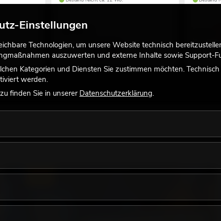
Bestand reicht ca. 12 Wo.
Bestand r
utz-Einstellungen
89,90
€
99,90 €
chbare Technologien, um unsere Website technisch bereitzustellen,
tingmaßnahmen auszuwerten und externe Inhalte sowie Support-Fun
lchen Kategorien und Diensten Sie zustimmen möchten. Technisch e
iviert werden.
u finden Sie in unserer
Datenschutzerklärung
.
LICHT