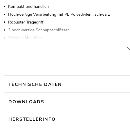
Kompakt und handlich
Hochwertige Verarbeitung mit PE Polyethylen , schwarz
Robuster Tragegriff
3 hochwertige Schnappschlösser
Verschließbar über
Hochwertige Qualität
TECHNISCHE DATEN
DOWNLOADS
HERSTELLERINFO