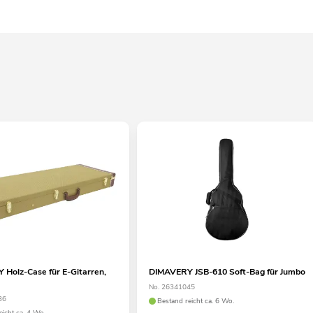
Holz-Case für E-Gitarren,
DIMAVERY JSB-610 Soft-Bag für Jumbo
No. 26341045
36
Bestand reicht ca. 6 Wo.