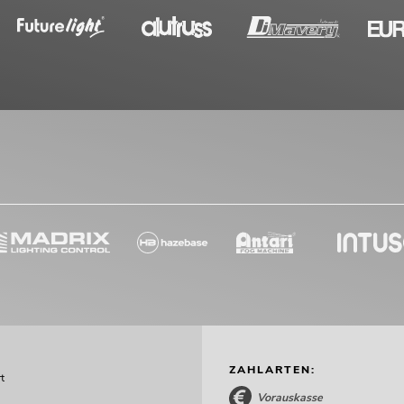
ZAHLARTEN:
t
Vorauskasse