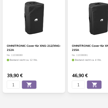
OMNITRONIC Cover für XNG-212/XNG-
OMNITRONIC Cover für X
212A
215A
No. 11038080
No. 11038081
Bestand reicht ca. 12 Wo.
Bestand reicht ca. 4 Wo.
39,90
€
46,90
€