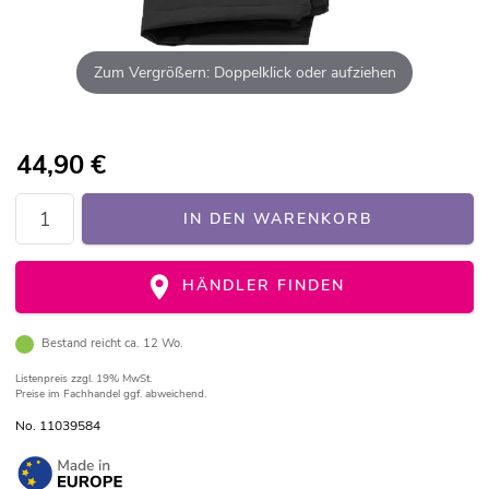
Zum Vergrößern: Doppelklick oder aufziehen
44,90
€
IN DEN WARENKORB
HÄNDLER FINDEN
Bestand reicht ca. 12 Wo.
Listenpreis
zzgl. 19% MwSt.
Preise im Fachhandel ggf. abweichend.
No. 11039584