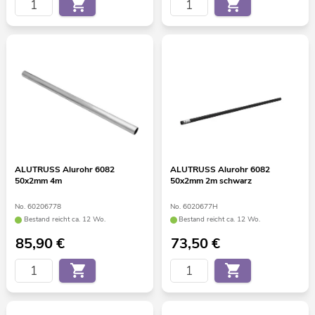
ALUTRUSS Alurohr 6082
ALUTRUSS Alurohr 6082
50x2mm 4m
50x2mm 2m schwarz
No. 60206778
No. 6020677H
Bestand reicht ca. 12 Wo.
Bestand reicht ca. 12 Wo.
85,90
€
73,50
€