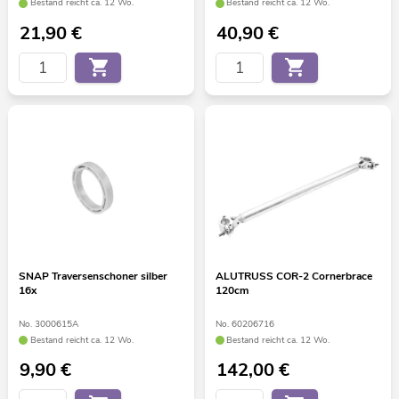
Bestand reicht ca. 12 Wo.
Bestand reicht ca. 12 Wo.
21,90
€
40,90
€
SNAP Traversenschoner silber
ALUTRUSS COR-2 Cornerbrace
16x
120cm
No. 3000615A
No. 60206716
Bestand reicht ca. 12 Wo.
Bestand reicht ca. 12 Wo.
9,90
€
142,00
€