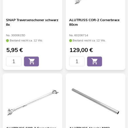
SNAP Traversenschoner schwarz
ALUTRUSS COR-2 Cornerbrace
8x
80cm
No. 3000615D
No. 60206714
Bestand reicht ca. 12 Wo.
Bestand reicht ca. 12 Wo.
5,95
€
129,00
€