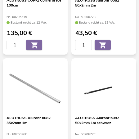
ALUTRUSS COR-2 Cornerbrace
ALUTRUSS Alurohr 6082
100cm
50x2mm 2m
No. 60206715
No. 60206773
Bestand reicht ca. 12 Wo.
Bestand reicht ca. 12 Wo.
135,00
€
43,50
€
ALUTRUSS Alurohr 6082
ALUTRUSS Alurohr 6082
35x2mm 1m
50x2mm 1m schwarz
No. 6020676C
No. 6020677F