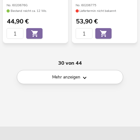
No. 6020676G
No. 60206775
Bestand reicht ca. 12 Wo.
Liefertermin nicht bekannt
44,90
€
53,90
€
30 von 44
Mehr anzeigen