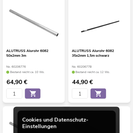
ALUTRUSS Alurohr 6082
ALUTRUSS Alurohr 6082
50x2mm 3m
35x2mm 1,5m schwarz
No. 60206776
No. 6020677B
Bestand reicht ca. 10 Wo.
Bestand reicht ca. 12 Wo.
64,90
€
44,90
€
Cookies und Datenschutz-
Einstellungen