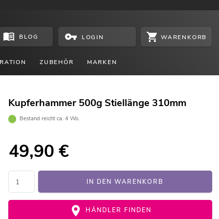
BLOG
WARENKORB
LOGIN
RATION
ZUBEHÖR
MARKEN
Kupferhammer 500g Stiellänge 310mm
Bestand reicht ca. 4 Wo.
49,90
€
IN DEN WARENKORB
HÄNDLER FINDEN