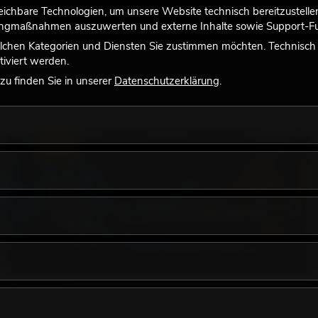
chbare Technologien, um unsere Website technisch bereitzustellen,
tingmaßnahmen auszuwerten und externe Inhalte sowie Support-Fun
lchen Kategorien und Diensten Sie zustimmen möchten. Technisch e
iviert werden.
u finden Sie in unserer
Datenschutzerklärung
.
LICHT
18.06.2026
Retro-Licht im modernen Lichtdesign: Warum