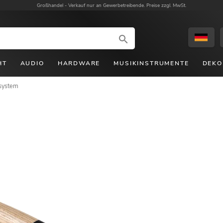
Großhandel -
Verkauf nur an Gewerbetreibende. Preise zzgl. MwSt.
HT
AUDIO
HARDWARE
MUSIKINSTRUMENTE
DEKO
system