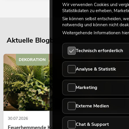
Wir verwenden Cookies und verglei
Statistikdaten zu erheben, Marke
Sie können selbst entscheiden, we
notwendig und können nicht deakt
Weitergehende Informationen hierz
Aktuelle Blogbeiträge
Technisch erforderlich
DEKORATION
Analyse & Statistik
Marketing
Externe Medien
30.07.2026
Chat & Support
Feuerhemmende Kunstpflanzen: Sicherheit und