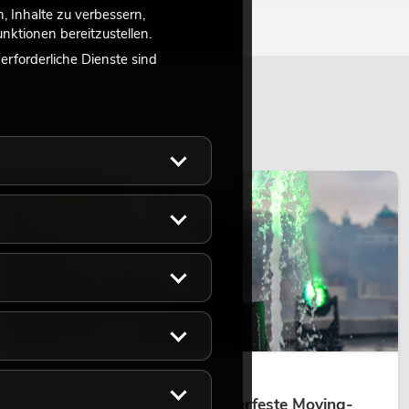
 Inhalte zu verbessern,
ktionen bereitzustellen.
rforderliche Dienste sind
LICHT
14.05.2026
Outdoor Moving-Heads: Wetterfeste Moving-