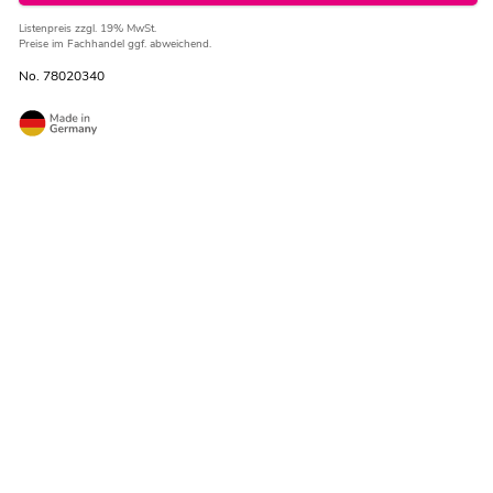
Listenpreis
zzgl. 19% MwSt.
Preise im Fachhandel ggf. abweichend.
No. 78020340