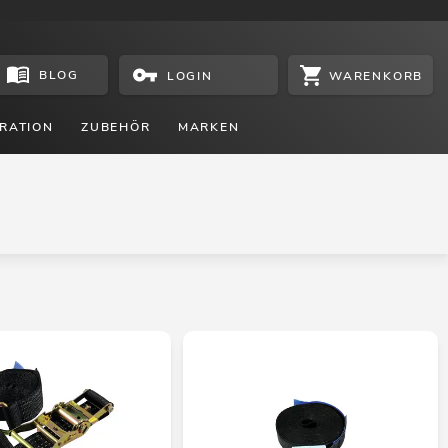
BLOG
WARENKORB
LOGIN
RATION
ZUBEHÖR
MARKEN