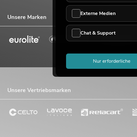
Externe Medien
Unsere Marken
Chat & Support
Nur erforderliche
Unsere Vertriebsmarken