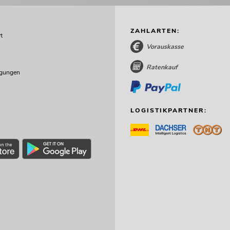
ZAHLARTEN:
t
Vorauskasse
Ratenkauf
ngungen
LOGISTIKPARTNER: