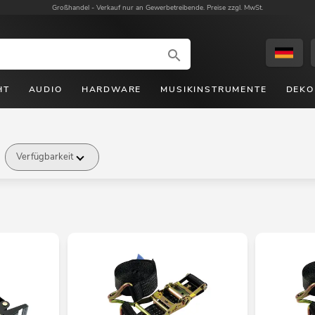
Großhandel -
Verkauf nur an Gewerbetreibende. Preise zzgl. MwSt.
HT
AUDIO
HARDWARE
MUSIKINSTRUMENTE
DEKO
Verfügbarkeit