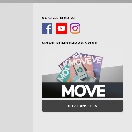
SOCIAL MEDIA:
MOVE KUNDENMAGAZINE:
JETZT ANSEHEN