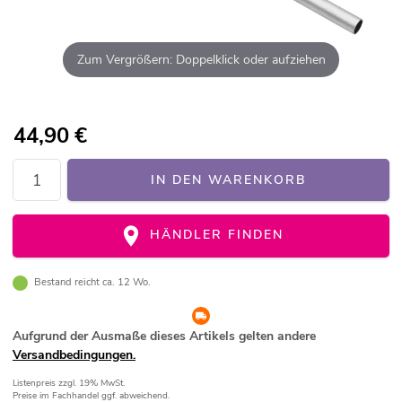
Zum Vergrößern: Doppelklick oder aufziehen
44,90
€
IN DEN WARENKORB
HÄNDLER FINDEN
Bestand reicht ca. 12 Wo.
Aufgrund der Ausmaße dieses Artikels gelten andere
Versandbedingungen.
Listenpreis
zzgl. 19% MwSt.
Preise im Fachhandel ggf. abweichend.