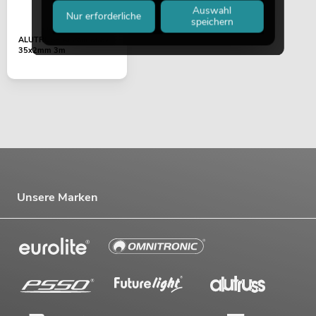
Auswahl
Nur erforderliche
speichern
ALUTRUSS Alurohr 6082
35x2mm 3m
Unsere Marken