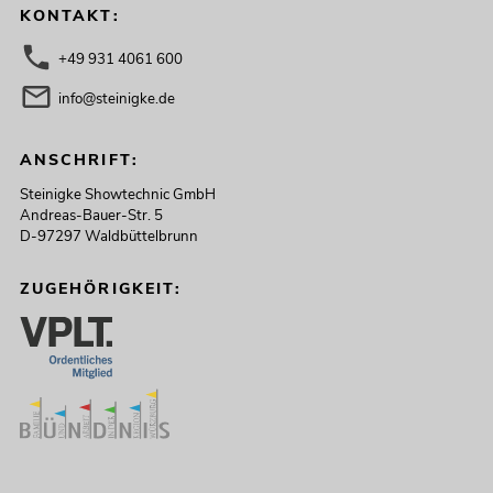
KONTAKT:
+49 931 4061 600
info@steinigke.de
ANSCHRIFT:
Steinigke Showtechnic GmbH
Andreas-Bauer-Str. 5
D-97297 Waldbüttelbrunn
ZUGEHÖRIGKEIT: