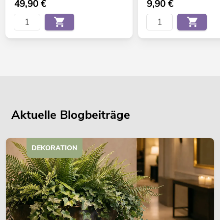
49,90
€
9,90
€
Aktuelle Blogbeiträge
DEKORATION