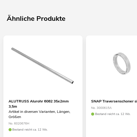
Ähnliche Produkte
ALUTRUSS Alurohr 6082 35x2mm
SNAP Traversenschoner si
3,5m
No. 3000615A
Artikel in diversen Varianten, Längen,
Bestand reicht ca. 12 Wo.
Größen
No. 6020676H
Bestand reicht ca. 12 Wo.