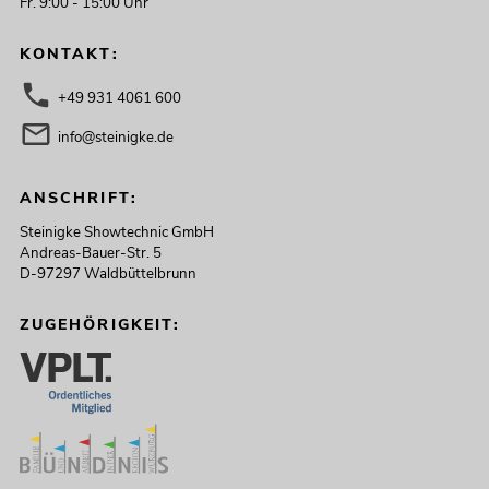
Fr. 9:00 - 15:00 Uhr
KONTAKT:
+49 931 4061 600
info@steinigke.de
ANSCHRIFT:
Steinigke Showtechnic GmbH
Andreas-Bauer-Str. 5
D-97297 Waldbüttelbrunn
ZUGEHÖRIGKEIT: