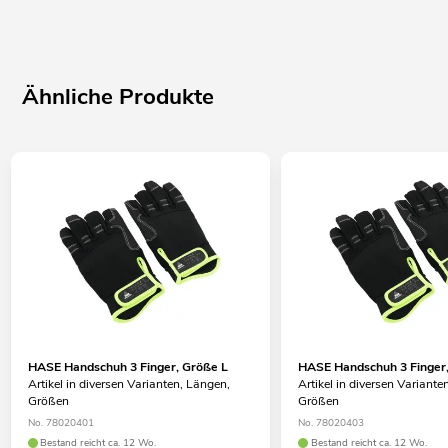
Ähnliche Produkte
HASE Handschuh 3 Finger, Größe L
HASE Handschuh 3 Finger
Artikel in diversen Varianten, Längen,
Artikel in diversen Variante
Größen
Größen
No. 78020401
No. 78020403
Bestand reicht ca. 12 Wo.
Bestand reicht ca. 12 Wo.