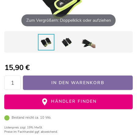
Zum Vergrößern: Doppelklick oder aufziehen
15,90
€
IN DEN WARENKORB
HÄNDLER FINDEN
Bestand reicht ca. 10 Wo.
Listenpreis
zzgl. 19% MwSt.
Preise im Fachhandel ggf. abweichend.