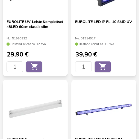
EUROLITE UV-Leiste Komplettset
EUROLITE LED IP FL-10 SMD UV
48LED 60cm classic slim
No. 51930332
No. 51914917
Bestand reicht ca. 12 Wo.
Bestand reicht ca. 12 Wo.
29,90
€
39,90
€