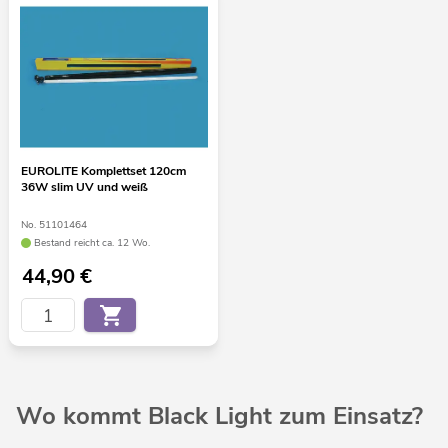
EUROLITE Komplettset 120cm
36W slim UV und weiß
No. 51101464
Bestand reicht ca. 12 Wo.
44,90
€
Wo kommt Black Light zum Einsatz?