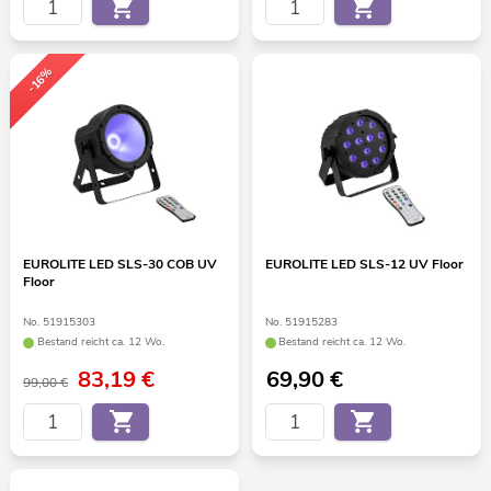
-16%
EUROLITE LED SLS-30 COB UV
EUROLITE LED SLS-12 UV Floor
Floor
No. 51915303
No. 51915283
Bestand reicht ca. 12 Wo.
Bestand reicht ca. 12 Wo.
83,19
€
69,90
€
99,00 €