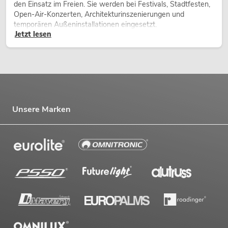
den Einsatz im Freien. Sie werden bei Festivals, Stadtfesten,
Open-Air-Konzerten, Architekturinszenierungen und
temporären Außeninstallationen eingesetzt.
Jetzt lesen
Unsere Marken