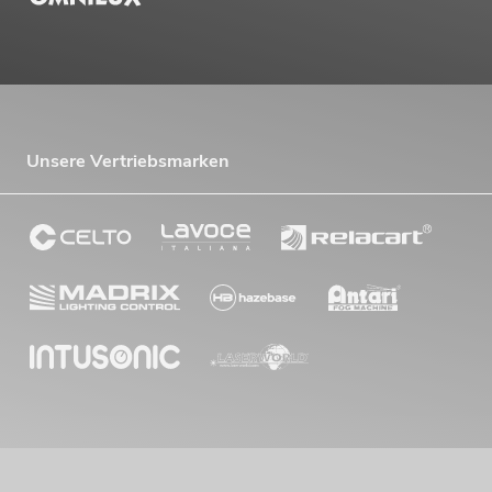
Unsere Vertriebsmarken