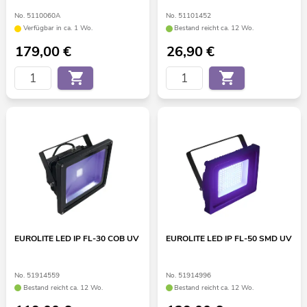
No. 5110060A
No. 51101452
Verfügbar in ca. 1 Wo.
Bestand reicht ca. 12 Wo.
179,00
€
26,90
€
EUROLITE LED IP FL-30 COB UV
EUROLITE LED IP FL-50 SMD UV
No. 51914559
No. 51914996
Bestand reicht ca. 12 Wo.
Bestand reicht ca. 12 Wo.