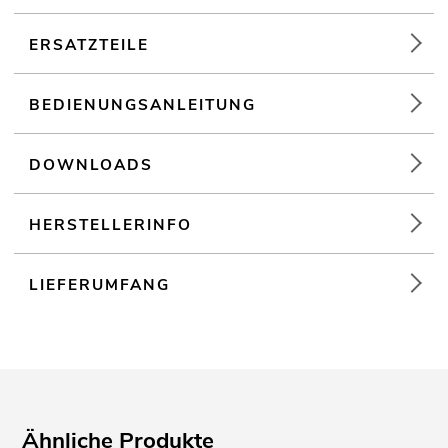
Einsatzmöglichkeit: Fliegend; stehend
ERSATZTEILE
BEDIENUNGSANLEITUNG
DOWNLOADS
HERSTELLERINFO
LIEFERUMFANG
Ähnliche Produkte