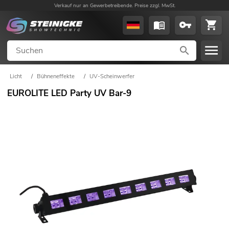
Verkauf nur an Gewerbetreibende. Preise zzgl. MwSt.
Licht
/
Bühneneffekte
/
UV-Scheinwerfer
EUROLITE LED Party UV Bar-9