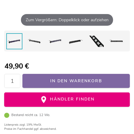
Zum Vergrößern: Doppelklick oder aufziehen
49,90
€
IN DEN WARENKORB
HÄNDLER FINDEN
Bestand reicht ca. 12 Wo.
Listenpreis
zzgl. 19% MwSt.
Preise im Fachhandel ggf. abweichend.