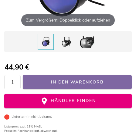
Zum Vergrößern: Doppelklick oder aufziehen
44,90
€
IN DEN WARENKORB
HÄNDLER FINDEN
Liefertermin nicht bekannt
Listenpreis
zzgl. 19% MwSt.
Preise im Fachhandel ggf. abweichend.