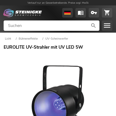
Verkauf nur an Gewerbetreibende. Preise zzgl. MwSt.
Licht
/
Bühneneffekte
/
UV-Scheinwerfer
EUROLITE UV-Strahler mit UV LED 5W