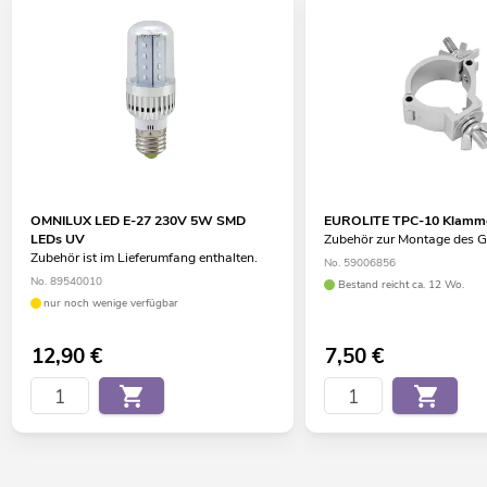
OMNILUX LED E-27 230V 5W SMD
EUROLITE TPC-10 Klammer
LEDs UV
Zubehör zur Montage des G
Zubehör ist im Lieferumfang enthalten.
No. 59006856
No. 89540010
Bestand reicht ca. 12 Wo.
nur noch wenige verfügbar
12,90
€
7,50
€