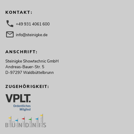
KONTAKT:
+49 931 4061 600
info@steinigke.de
ANSCHRIFT:
Steinigke Showtechnic GmbH
Andreas-Bauer-Str. 5
D-97297 Waldbüttelbrunn
ZUGEHÖRIGKEIT: