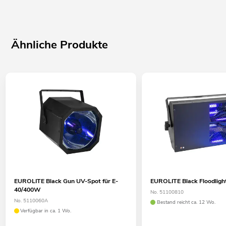
Ähnliche Produkte
EUROLITE Black Gun UV-Spot für E-
EUROLITE Black Floodlig
40/400W
No. 51100810
No. 5110060A
Bestand reicht ca. 12 Wo.
Verfügbar in ca. 1 Wo.