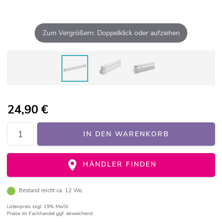
Zum Vergrößern: Doppelklick oder aufziehen
24,90
€
IN DEN WARENKORB
HÄNDLER FINDEN
Bestand reicht ca. 12 Wo.
Listenpreis
zzgl. 19% MwSt.
Preise im Fachhandel ggf. abweichend.