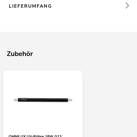
LIEFERUMFANG
Zubehör
OMNILUX UV-Röhre 18W G13