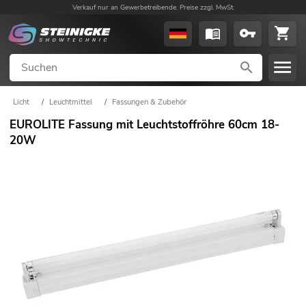
Verkauf nur an Gewerbetreibende. Preise zzgl. MwSt.
Licht
/
Leuchtmittel
/
Fassungen & Zubehör
EUROLITE Fassung mit Leuchtstoffröhre 60cm 18-
20W