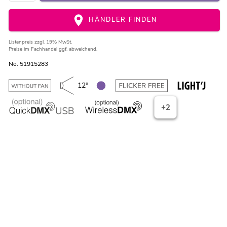
HÄNDLER FINDEN
Listenpreis
zzgl. 19% MwSt.
Preise im Fachhandel ggf. abweichend.
No. 51915283
12°
+2