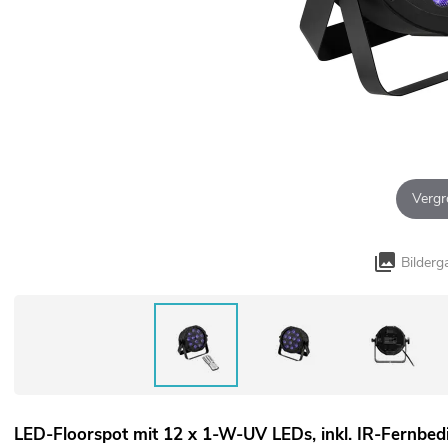
Vergr
Bilderg
LED-Floorspot mit 12 x 1-W-UV LEDs, inkl. IR-Fernbe