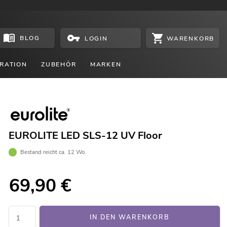
BLOG
WARENKORB
LOGIN
RATION
ZUBEHÖR
MARKEN
EUROLITE LED SLS-12 UV Floor
Bestand reicht ca. 12 Wo.
69,90
€
IN DEN WARENKORB