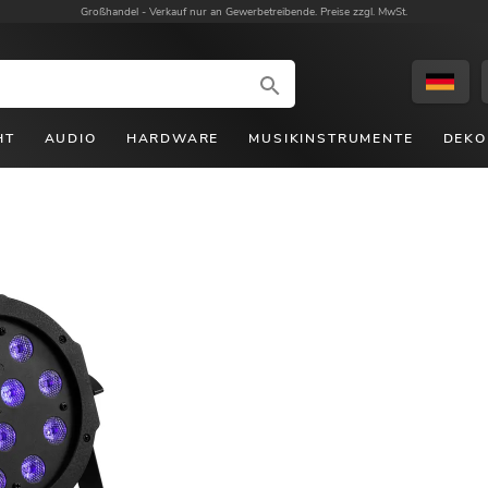
Großhandel -
Verkauf nur an Gewerbetreibende. Preise zzgl. MwSt.
HT
AUDIO
HARDWARE
MUSIKINSTRUMENTE
DEKO