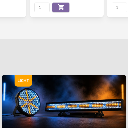
LICHT