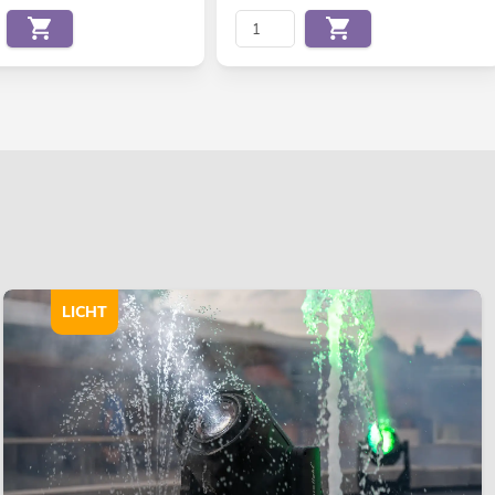
LICHT