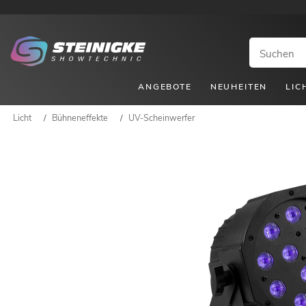
ANGEBOTE
NEUHEITEN
LIC
Licht
/
Bühneneffekte
/
UV-Scheinwerfer