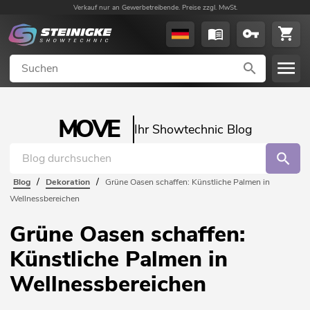
Verkauf nur an Gewerbetreibende. Preise zzgl. MwSt.
MOVE
Ihr Showtechnic Blog
/
/
Blog
Dekoration
Grüne Oasen schaffen: Künstliche Palmen in
Wellnessbereichen
Grüne Oasen schaffen:
Künstliche Palmen in
Wellnessbereichen