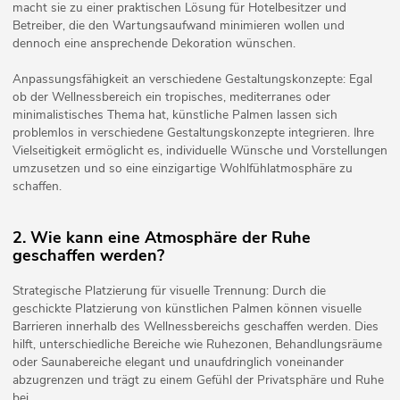
macht sie zu einer praktischen Lösung für Hotelbesitzer und
Betreiber, die den Wartungsaufwand minimieren wollen und
dennoch eine ansprechende Dekoration wünschen.
Anpassungsfähigkeit an verschiedene Gestaltungskonzepte: Egal
ob der Wellnessbereich ein tropisches, mediterranes oder
minimalistisches Thema hat, künstliche Palmen lassen sich
problemlos in verschiedene Gestaltungskonzepte integrieren. Ihre
Vielseitigkeit ermöglicht es, individuelle Wünsche und Vorstellungen
umzusetzen und so eine einzigartige Wohlfühlatmosphäre zu
schaffen.
2. Wie kann eine Atmosphäre der Ruhe
geschaffen werden?
Strategische Platzierung für visuelle Trennung: Durch die
geschickte Platzierung von künstlichen Palmen können visuelle
Barrieren innerhalb des Wellnessbereichs geschaffen werden. Dies
hilft, unterschiedliche Bereiche wie Ruhezonen, Behandlungsräume
oder Saunabereiche elegant und unaufdringlich voneinander
abzugrenzen und trägt zu einem Gefühl der Privatsphäre und Ruhe
bei.