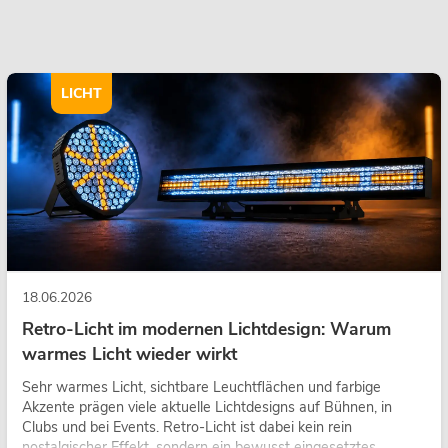
LICHT
18.06.2026
Retro-Licht im modernen Lichtdesign: Warum
warmes Licht wieder wirkt
Sehr warmes Licht, sichtbare Leuchtflächen und farbige
Akzente prägen viele aktuelle Lichtdesigns auf Bühnen, in
Clubs und bei Events. Retro-Licht ist dabei kein rein
nostalgischer Effekt, sondern ein bewusst eingesetztes