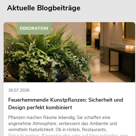
Aktuelle Blogbeiträge
DEKORATION
30.07.2026
Feuerhemmende Kunstpflanzen: Sicherheit und
Design perfekt kombiniert
Pflanzen machen Räume lebendig. Sie schaffen eine
angenehme Atmosphäre, verbessern das Ambiente und
vermitteln Natürlichkeit. Ob in Hotels, Restaurants,
Einkaufszentren, Bürogebäuden oder auf Messeständen: eine