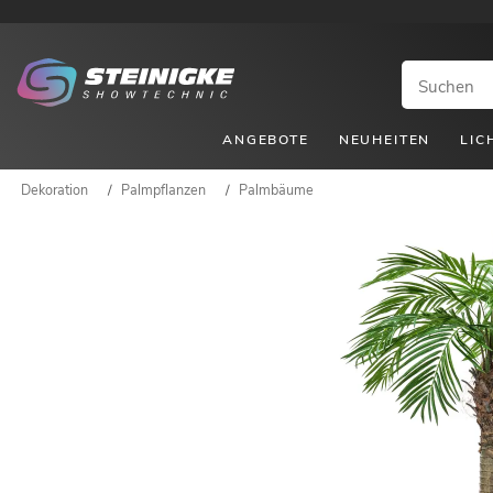
ANGEBOTE
NEUHEITEN
LIC
Dekoration
/
Palmpflanzen
/
Palmbäume