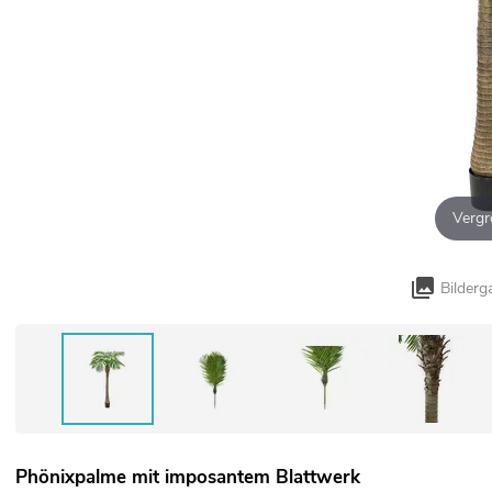
Vergr
Bilderg
Phönixpalme mit imposantem Blattwerk