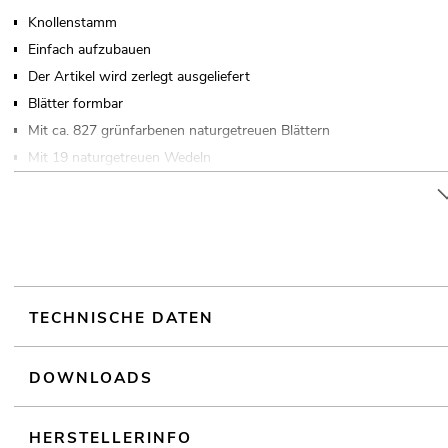
Knollenstamm
Einfach aufzubauen
Der Artikel wird zerlegt ausgeliefert
Blätter formbar
Mit ca. 827 grünfarbenen naturgetreuen Blättern
Mit 19 naturgetreuen Wedeln
Hochwertige Qualität
TECHNISCHE DATEN
DOWNLOADS
HERSTELLERINFO