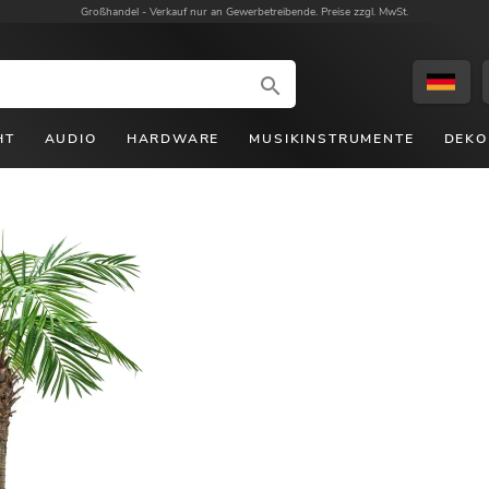
Großhandel -
Verkauf nur an Gewerbetreibende. Preise zzgl. MwSt.
HT
AUDIO
HARDWARE
MUSIKINSTRUMENTE
DEKO