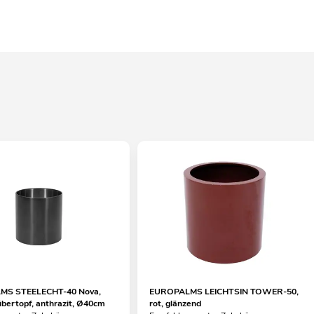
S STEELECHT-40 Nova,
EUROPALMS LEICHTSIN TOWER-50,
übertopf, anthrazit, Ø40cm
rot, glänzend