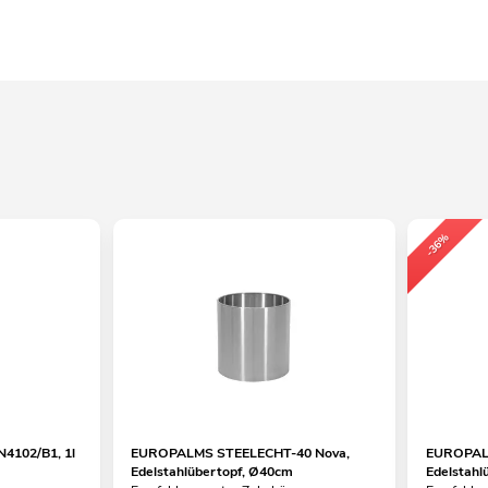
-36%
N4102/B1, 1l
EUROPALMS STEELECHT-40 Nova,
EUROPALM
Edelstahlübertopf, Ø40cm
Edelstahl