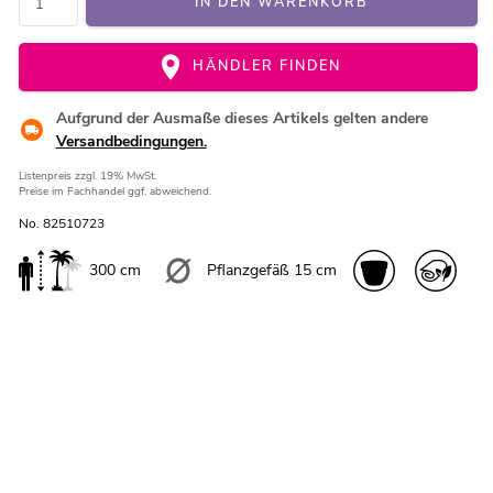
IN DEN WARENKORB
HÄNDLER FINDEN
Aufgrund der Ausmaße dieses Artikels gelten andere
Versandbedingungen.
Listenpreis
zzgl. 19% MwSt.
Preise im Fachhandel ggf. abweichend.
No. 82510723
300 cm
Pflanzgefäß 15 cm