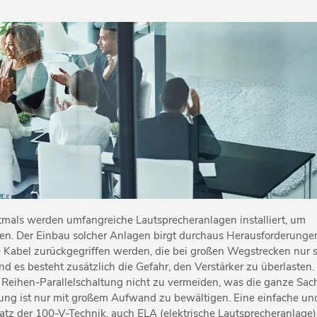
tmals werden umfangreiche Lautsprecheranlagen installiert, um
. Der Einbau solcher Anlagen birgt durchaus Herausforderungen 
re Kabel zurückgegriffen werden, die bei großen Wegstrecken nur
nd es besteht zusätzlich die Gefahr, den Verstärker zu überlasten. 
Reihen-Parallelschaltung nicht zu vermeiden, was die ganze Sac
elung ist nur mit großem Aufwand zu bewältigen. Eine einfache un
satz der 100-V-Technik, auch ELA (elektrische Lautsprecheranlage)