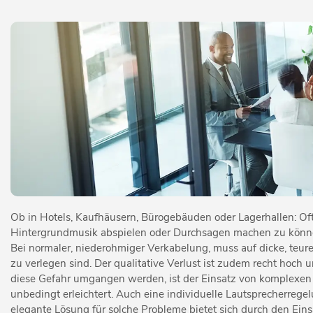
Ob in Hotels, Kaufhäusern, Bürogebäuden oder Lagerhallen: Of
Hintergrundmusik abspielen oder Durchsagen machen zu können
Bei normaler, niederohmiger Verkabelung, muss auf dicke, teu
zu verlegen sind. Der qualitative Verlust ist zudem recht hoch u
diese Gefahr umgangen werden, ist der Einsatz von komplexen 
unbedingt erleichtert. Auch eine individuelle Lautsprecherreg
elegante Lösung für solche Probleme bietet sich durch den Ein