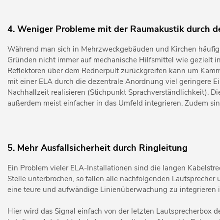
4. Weniger Probleme mit der Raumakustik durch den
Während man sich in Mehrzweckgebäuden und Kirchen häufig m
Gründen nicht immer auf mechanische Hilfsmittel wie gezielt i
Reflektoren über dem Rednerpult zurückgreifen kann um Kammfi
mit einer ELA durch die dezentrale Anordnung viel geringere Ei
Nachhallzeit realisieren (Stichpunkt Sprachverständlichkeit). 
außerdem meist einfacher in das Umfeld integrieren. Zudem sind
5. Mehr Ausfallsicherheit durch Ringleitung
Ein Problem vieler ELA-Installationen sind die langen Kabelstr
Stelle unterbrochen, so fallen alle nachfolgenden Lautsprecher
eine teure und aufwändige Linienüberwachung zu integrieren ist
Hier wird das Signal einfach von der letzten Lautsprecherbox de