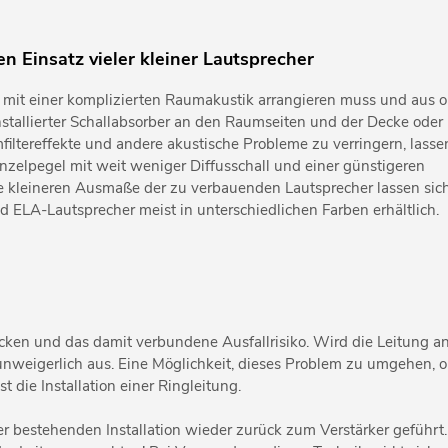
 Einsatz vieler kleiner Lautsprecher
it einer komplizierten Raumakustik arrangieren muss und aus o
nstallierter Schallabsorber an den Raumseiten und der Decke oder
ltereffekte und andere akustische Probleme zu verringern, lasse
nzelpegel mit weit weniger Diffusschall und einer günstigeren
Die kleineren Ausmaße der zu verbauenden Lautsprecher lassen sic
 ELA-Lautsprecher meist in unterschiedlichen Farben erhältlich.
ecken und das damit verbundene Ausfallrisiko. Wird die Leitung an
 unweigerlich aus. Eine Möglichkeit, dieses Problem zu umgehen, 
 die Installation einer Ringleitung.
r bestehenden Installation wieder zurück zum Verstärker geführt. 