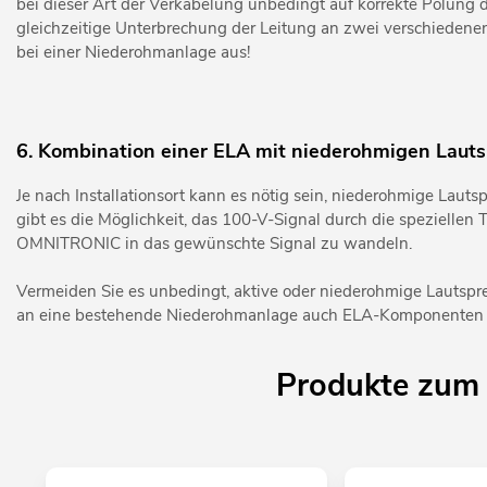
bei dieser Art der Verkabelung unbedingt auf korrekte Polung d
gleichzeitige Unterbrechung der Leitung an zwei verschiedenen S
bei einer Niederohmanlage aus!
6. Kombination einer ELA mit niederohmigen Laut
Je nach Installationsort kann es nötig sein, niederohmige Laut
gibt es die Möglichkeit, das 100-V-Signal durch die speziell
OMNITRONIC in das gewünschte Signal zu wandeln.
Vermeiden Sie es unbedingt, aktive oder niederohmige Lautspre
an eine bestehende Niederohmanlage auch ELA-Komponenten a
Produkte zum