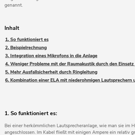
genannt.
Inhalt
1. So funktioniert es
2. Beispielrechnung
3. Integration eines Mikrofons in die Anlage
4. Weniger Probleme mit der Raumakustik durch den Einsatz v
5. Mehr Ausfallsicherheit durch Ringleitung
6. Kombination einer ELA mit niederohmigen Lautsprechern 
1. So funktioniert es:
Bei einer herkömmlichen Lautsprecheranlage, wie man sie im H
angeschlossen. Im Kabel fließt mit einigen Ampere ein relativ