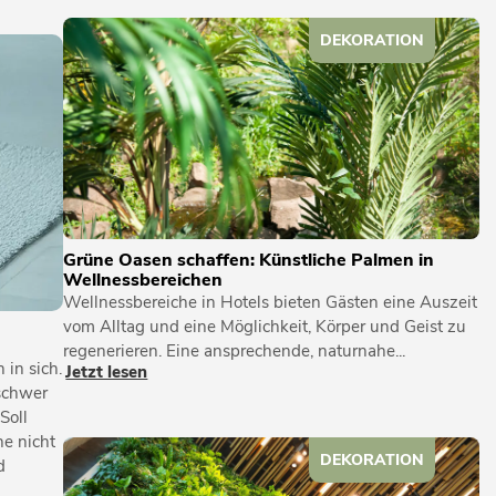
DEKORATION
Grüne Oasen schaffen: Künstliche Palmen in
Wellnessbereichen
Wellnessbereiche in Hotels bieten Gästen eine Auszeit
vom Alltag und eine Möglichkeit, Körper und Geist zu
regenerieren. Eine ansprechende, naturnahe...
in sich.
Jetzt lesen
 schwer
Soll
he nicht
DEKORATION
d