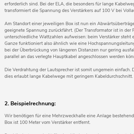
erforderlich sind. Bei der ELA, die besonders für lange Kabelwe
transformiert die Spannung des Verstärkers auf 100 V bei Vollau
Am Standort einer jeweiligen Box ist nun ein Abwärtsüberträger
geeignete Spannung zurückfährt. (Der Transformator ist in der
unterschiedliche Wattzahlen aufweisen: beim Verstärker steht 
Ganze funktioniert also ähnlich wie eine Hochspannungsleitung
bei der Überbrückung von längeren Distanzen nur gering ausfall
parallel an das verlegte Hauptkabel angeschlossen werden kön
Die Verdrahtung der Lautsprecher ist somit ungemein einfach. 
dies erlaubt lange Kabelwege mit geringem Kabeldurchschnitt.
2. Beispielrechnung:
Wir benötigen für eine Mehrzweckhalle eine Anlage bestehend 
Box ist 100 Meter vom Verstärker entfernt.