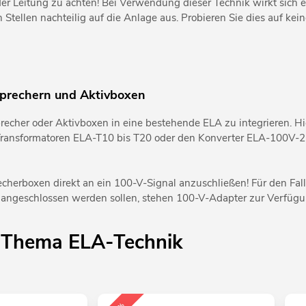
er Leitung zu achten! Bei Verwendung dieser Technik wirkt sich e
tellen nachteilig auf die Anlage aus. Probieren Sie dies auf kein
sprechern und Aktivboxen
sprecher oder Aktivboxen in eine bestehende ELA zu integrieren. H
en Transformatoren ELA-T10 bis T20 oder den Konverter ELA-100V-2
cherboxen direkt an ein 100-V-Signal anzuschließen! Für den Fall
ngeschlossen werden sollen, stehen 100-V-Adapter zur Verfügu
 Thema ELA-Technik