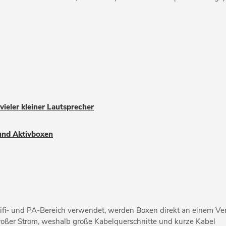
ieler kleiner Lautsprecher
und Aktivboxen
ifi- und PA-Bereich verwendet, werden Boxen direkt an einem Ver
 großer Strom, weshalb große Kabelquerschnitte und kurze Kabel