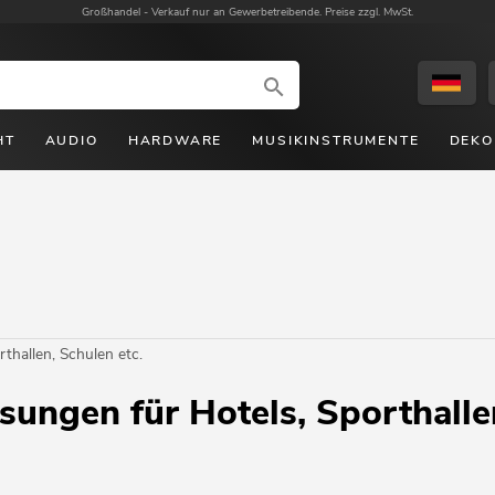
Großhandel -
Verkauf nur an Gewerbetreibende. Preise zzgl. MwSt.
HT
AUDIO
HARDWARE
MUSIKINSTRUMENTE
DEKO
thallen, Schulen etc.
ungen für Hotels, Sporthallen