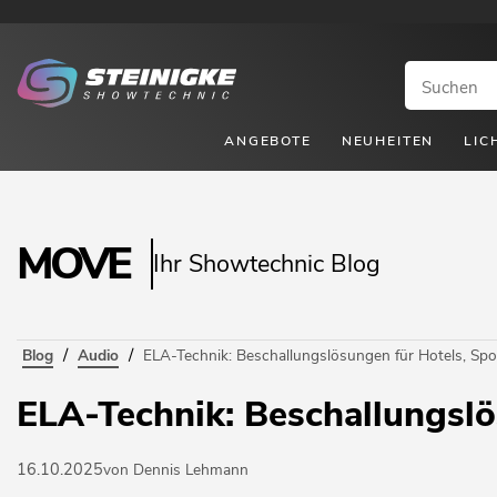
ANGEBOTE
NEUHEITEN
LIC
MOVE
Ihr Showtechnic Blog
/
/
Blog
Audio
ELA-Technik: Beschallungslösungen für Hotels, Spor
ELA-Technik: Beschallungslös
16.10.2025
von Dennis Lehmann