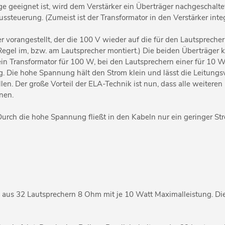
ge geeignet ist, wird dem Verstärker ein Überträger nachgeschaltet
ssteuerung. (Zumeist ist der Transformator in den Verstärker integ
 vorangestellt, der die 100 V wieder auf die für den Lautsprecher
 Regel im, bzw. am Lautsprecher montiert.) Die beiden Überträger
ein Transformator für 100 W, bei den Lautsprechern einer für 10 W
. Die hohe Spannung hält den Strom klein und lässt die Leitungs
en. Der große Vorteil der ELA-Technik ist nun, dass alle weitere
nen.
Durch die hohe Spannung fließt in den Kabeln nur ein geringer S
aus 32 Lautsprechern 8 Ohm mit je 10 Watt Maximalleistung. Die