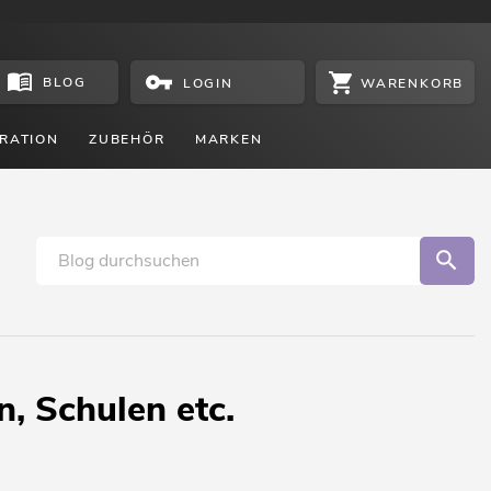
BLOG
WARENKORB
LOGIN
RATION
ZUBEHÖR
MARKEN
, Schulen etc.