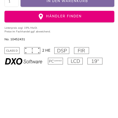
IN DEN WARENKORB
HÄNDLER FINDEN
Listenpreis
zzgl. 19% MwSt.
Preise im Fachhandel ggf. abweichend.
No. 10452431
2 HE