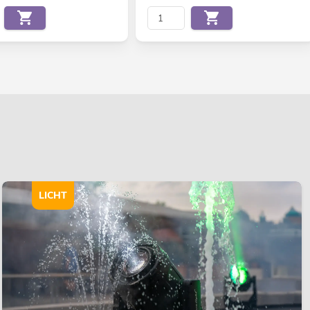
LICHT