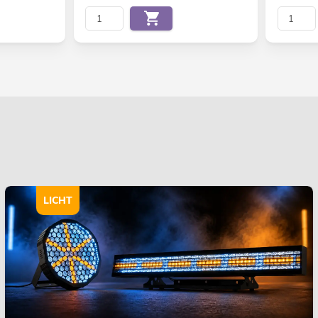
LICHT