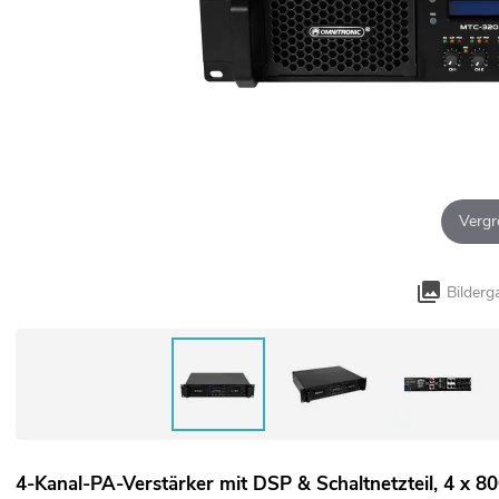
Vergr
Bilderg
4-Kanal-PA-Verstärker mit DSP & Schaltnetzteil, 4 x 