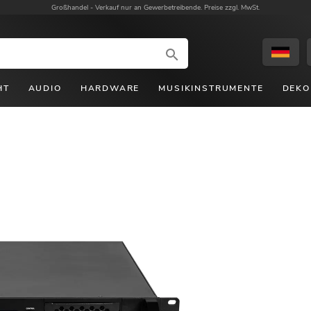
Großhandel -
Verkauf nur an Gewerbetreibende. Preise zzgl. MwSt.
HT
AUDIO
HARDWARE
MUSIKINSTRUMENTE
DEKO