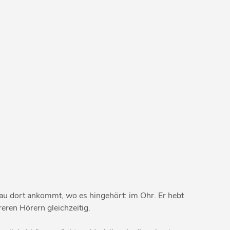
enau dort ankommt, wo es hingehört: im Ohr. Er hebt
eren Hörern gleichzeitig.