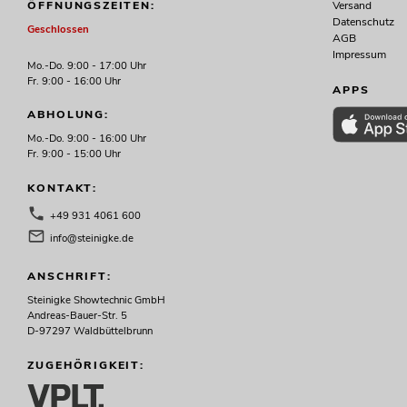
Versand
ÖFFNUNGSZEITEN:
Datenschutz
Geschlossen
AGB
Impressum
Mo.-Do. 9:00 - 17:00 Uhr
Fr. 9:00 - 16:00 Uhr
APPS
ABHOLUNG:
Mo.-Do. 9:00 - 16:00 Uhr
Fr. 9:00 - 15:00 Uhr
KONTAKT:
+49 931 4061 600
info@steinigke.de
ANSCHRIFT:
Steinigke Showtechnic GmbH
Andreas-Bauer-Str. 5
D-97297 Waldbüttelbrunn
ZUGEHÖRIGKEIT: