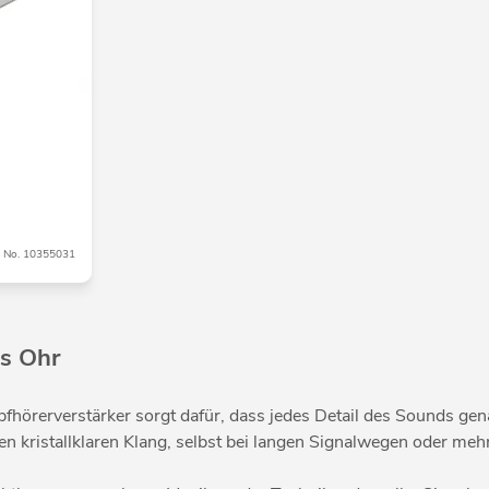
No. 10355031
es Ohr
opfhörerverstärker sorgt dafür, dass jedes Detail des Sounds g
en kristallklaren Klang, selbst bei langen Signalwegen oder mehr