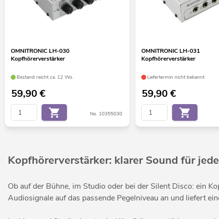
OMNITRONIC LH-030
OMNITRONIC LH-031
Kopfhörerverstärker
Kopfhörerverstärker
Bestand reicht ca. 12 Wo.
Liefertermin nicht bekannt
59,90
€
59,90
€
No. 10355030
Kopfhörerverstärker: klarer Sound für jed
Ob auf der Bühne, im Studio oder bei der Silent Disco: ein K
Audiosignale auf das passende Pegelniveau an und liefert ein