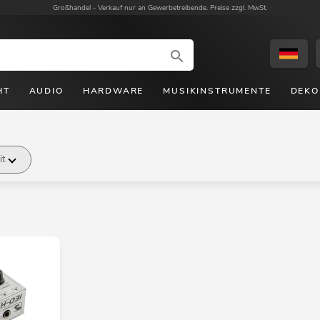
Großhandel -
Verkauf nur an Gewerbetreibende. Preise zzgl. MwSt.
HT
AUDIO
HARDWARE
MUSIKINSTRUMENTE
DEKO
it