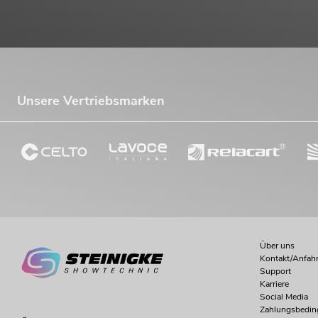
Unsere Vertriebsmarken
Über uns
Kontakt/Anfahr
Support
Karriere
Social Media
Zahlungsbedi