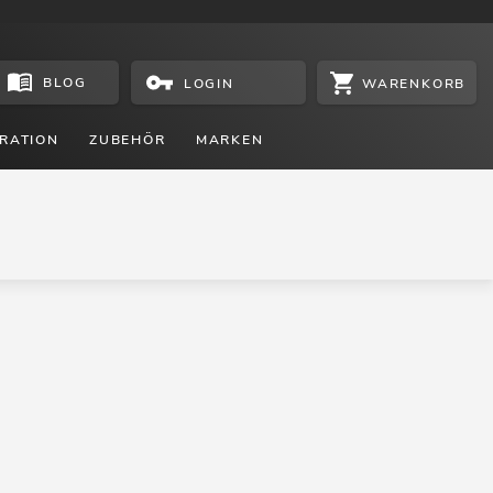
BLOG
WARENKORB
LOGIN
RATION
ZUBEHÖR
MARKEN