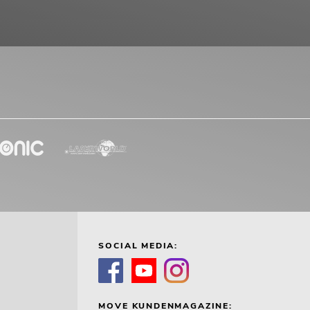
SOCIAL MEDIA:
MOVE KUNDENMAGAZINE: