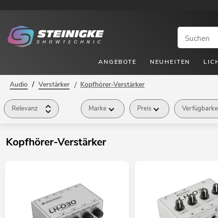
ANGEBOTE
NEUHEITEN
LIC
/
Audio
Verstärker
/
Kopfhörer-Verstärker
Relevanz
Marke
Preis
Verfügbarke
Kopfhörer-Verstärker