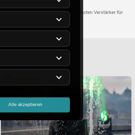
 unterstützt Sie gerne dabei, den besten Verstärker für
LICHT
Alle akzeptieren