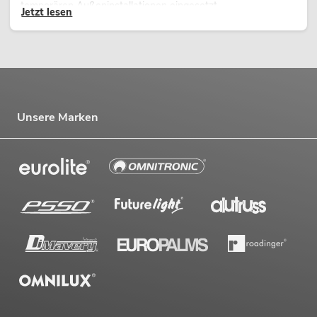
temporären Außeninstallationen eingesetzt.
Jetzt lesen
Unsere Marken