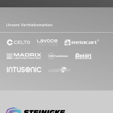
Unsere Vertriebsmarken