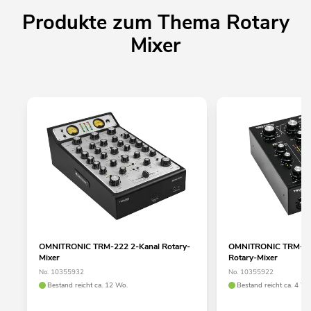
Produkte zum Thema Rotary
Mixer
OMNITRONIC TRM-222 2-Kanal Rotary-
OMNITRONIC TRM-20
Mixer
Rotary-Mixer
No. 10355932
No. 10355922
Bestand reicht ca. 12 Wo.
Bestand reicht ca. 4 Wo