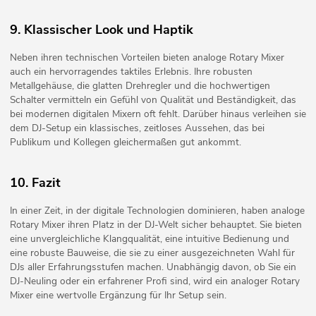
9. Klassischer Look und Haptik
Neben ihren technischen Vorteilen bieten analoge Rotary Mixer
auch ein hervorragendes taktiles Erlebnis. Ihre robusten
Metallgehäuse, die glatten Drehregler und die hochwertigen
Schalter vermitteln ein Gefühl von Qualität und Beständigkeit, das
bei modernen digitalen Mixern oft fehlt. Darüber hinaus verleihen sie
dem DJ-Setup ein klassisches, zeitloses Aussehen, das bei
Publikum und Kollegen gleichermaßen gut ankommt.
10. Fazit
In einer Zeit, in der digitale Technologien dominieren, haben analoge
Rotary Mixer ihren Platz in der DJ-Welt sicher behauptet. Sie bieten
eine unvergleichliche Klangqualität, eine intuitive Bedienung und
eine robuste Bauweise, die sie zu einer ausgezeichneten Wahl für
DJs aller Erfahrungsstufen machen. Unabhängig davon, ob Sie ein
DJ-Neuling oder ein erfahrener Profi sind, wird ein analoger Rotary
Mixer eine wertvolle Ergänzung für Ihr Setup sein.