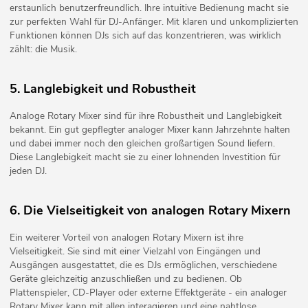
erstaunlich benutzerfreundlich. Ihre intuitive Bedienung macht sie
zur perfekten Wahl für DJ-Anfänger. Mit klaren und unkomplizierten
Funktionen können DJs sich auf das konzentrieren, was wirklich
zählt: die Musik.
5. Langlebigkeit und Robustheit
Analoge Rotary Mixer sind für ihre Robustheit und Langlebigkeit
bekannt. Ein gut gepflegter analoger Mixer kann Jahrzehnte halten
und dabei immer noch den gleichen großartigen Sound liefern.
Diese Langlebigkeit macht sie zu einer lohnenden Investition für
jeden DJ.
6. Die Vielseitigkeit von analogen Rotary Mixern
Ein weiterer Vorteil von analogen Rotary Mixern ist ihre
Vielseitigkeit. Sie sind mit einer Vielzahl von Eingängen und
Ausgängen ausgestattet, die es DJs ermöglichen, verschiedene
Geräte gleichzeitig anzuschließen und zu bedienen. Ob
Plattenspieler, CD-Player oder externe Effektgeräte - ein analoger
Rotary Mixer kann mit allen interagieren und eine nahtlose