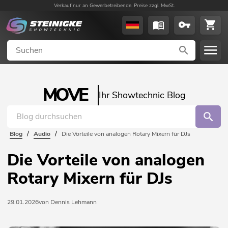
Verkauf nur an Gewerbetreibende. Preise zzgl. MwSt.
MOVE
Ihr Showtechnic Blog
/
/
Blog
Audio
Die Vorteile von analogen Rotary Mixern für DJs
Die Vorteile von analogen
Rotary Mixern für DJs
29.01.2026
von Dennis Lehmann