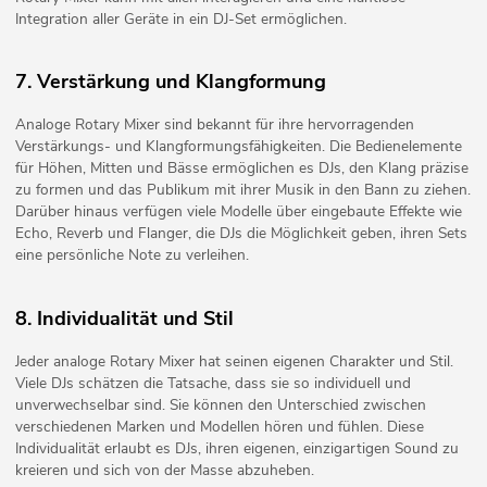
Integration aller Geräte in ein DJ-Set ermöglichen.
7. Verstärkung und Klangformung
Analoge Rotary Mixer sind bekannt für ihre hervorragenden
Verstärkungs- und Klangformungsfähigkeiten. Die Bedienelemente
für Höhen, Mitten und Bässe ermöglichen es DJs, den Klang präzise
zu formen und das Publikum mit ihrer Musik in den Bann zu ziehen.
Darüber hinaus verfügen viele Modelle über eingebaute Effekte wie
Echo, Reverb und Flanger, die DJs die Möglichkeit geben, ihren Sets
eine persönliche Note zu verleihen.
8. Individualität und Stil
Jeder analoge Rotary Mixer hat seinen eigenen Charakter und Stil.
Viele DJs schätzen die Tatsache, dass sie so individuell und
unverwechselbar sind. Sie können den Unterschied zwischen
verschiedenen Marken und Modellen hören und fühlen. Diese
Individualität erlaubt es DJs, ihren eigenen, einzigartigen Sound zu
kreieren und sich von der Masse abzuheben.