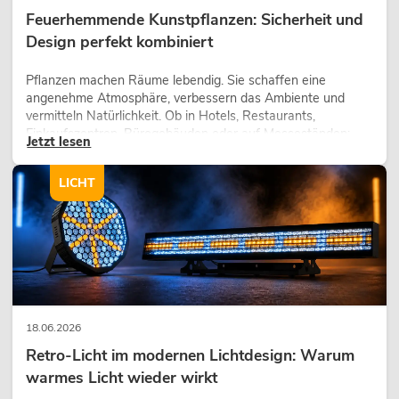
Feuerhemmende Kunstpflanzen: Sicherheit und
Design perfekt kombiniert
Pflanzen machen Räume lebendig. Sie schaffen eine
angenehme Atmosphäre, verbessern das Ambiente und
vermitteln Natürlichkeit. Ob in Hotels, Restaurants,
Einkaufszentren, Bürogebäuden oder auf Messeständen:
Jetzt lesen
eine hochwertige Begrünung gehört heute längst zum
modernen Raumkonzept.
LICHT
18.06.2026
Retro-Licht im modernen Lichtdesign: Warum
warmes Licht wieder wirkt