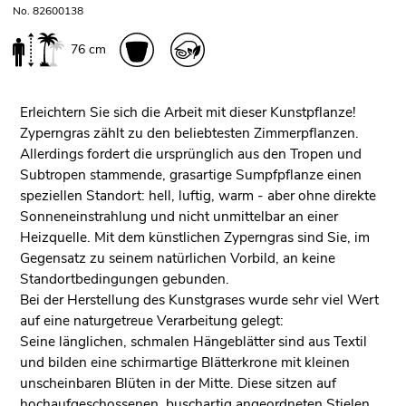
No. 82600138
76 cm
Erleichtern Sie sich die Arbeit mit dieser Kunstpflanze!
Zyperngras zählt zu den beliebtesten Zimmerpflanzen.
Allerdings fordert die ursprünglich aus den Tropen und
Subtropen stammende, grasartige Sumpfpflanze einen
speziellen Standort: hell, luftig, warm - aber ohne direkte
Sonneneinstrahlung und nicht unmittelbar an einer
Heizquelle. Mit dem künstlichen Zyperngras sind Sie, im
Gegensatz zu seinem natürlichen Vorbild, an keine
Standortbedingungen gebunden.
Bei der Herstellung des Kunstgrases wurde sehr viel Wert
auf eine naturgetreue Verarbeitung gelegt:
Seine länglichen, schmalen Hängeblätter sind aus Textil
und bilden eine schirmartige Blätterkrone mit kleinen
unscheinbaren Blüten in der Mitte. Diese sitzen auf
hochaufgeschossenen, buschartig angeordneten Stielen.