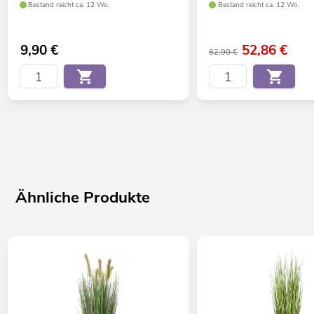
Bestand reicht ca. 12 Wo.
Bestand reicht ca. 12 Wo.
9,90
€
52,86
€
62,90 €
Ähnliche Produkte