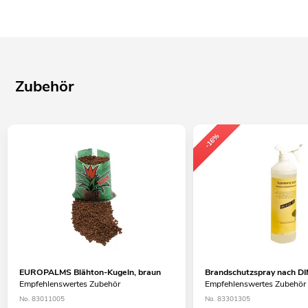
Zubehör
-16%
EUROPALMS Blähton-Kugeln, braun
Brandschutzspray nach DI
Empfehlenswertes Zubehör
Empfehlenswertes Zubehör
No. 83011005
No. 83301305