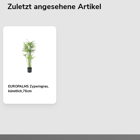
Zuletzt angesehene Artikel
EUROPALMS Zyperngras,
künstlich,76cm