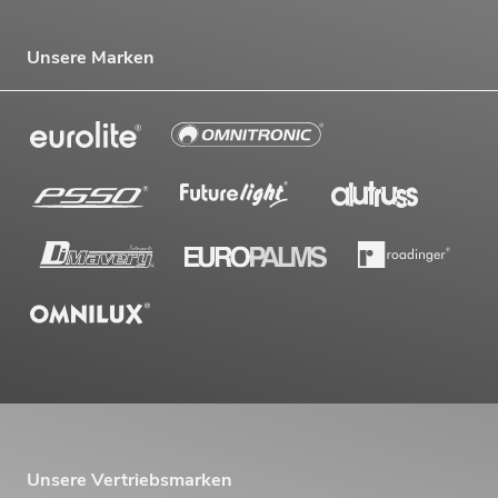
Unsere Marken
Unsere Vertriebsmarken