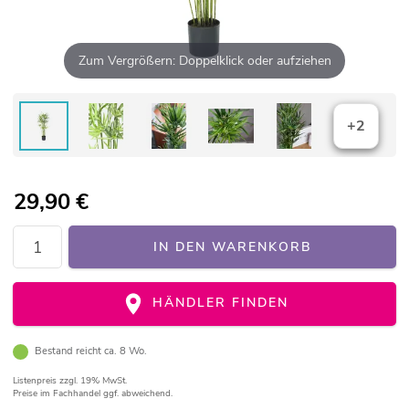
Zum Vergrößern: Doppelklick oder aufziehen
+2
29,90
€
IN DEN WARENKORB
HÄNDLER FINDEN
Bestand reicht ca. 8 Wo.
Listenpreis
zzgl. 19% MwSt.
Preise im Fachhandel ggf. abweichend.