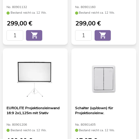
No. 80901132
No. 80901160
Bestand reicht ca. 12 Wo.
Bestand reicht ca. 12 Wo.
299,00
€
299,00
€
EUROLITE Projektionsleinwand
Schalter (up/down) für
16:9 2x1,125m mit Stativ
Projektionsleinw.
No. 80901206
No. 80901405
Bestand reicht ca. 12 Wo.
Bestand reicht ca. 12 Wo.