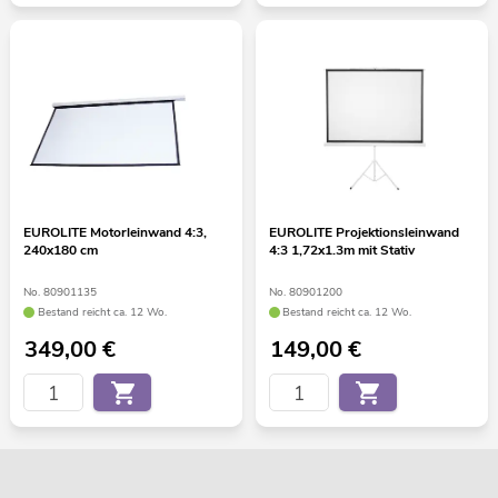
EUROLITE Motorleinwand 4:3,
EUROLITE Projektionsleinwand
240x180 cm
4:3 1,72x1.3m mit Stativ
No. 80901135
No. 80901200
Bestand reicht ca. 12 Wo.
Bestand reicht ca. 12 Wo.
349,00
€
149,00
€