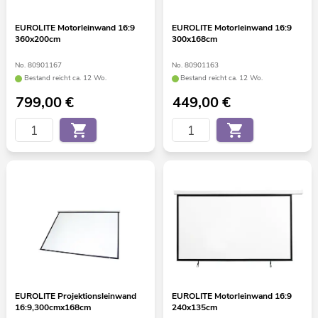
EUROLITE Motorleinwand 16:9
EUROLITE Motorleinwand 16:9
360x200cm
300x168cm
No. 80901167
No. 80901163
Bestand reicht ca. 12 Wo.
Bestand reicht ca. 12 Wo.
799,00
€
449,00
€
EUROLITE Projektionsleinwand
EUROLITE Motorleinwand 16:9
16:9,300cmx168cm
240x135cm