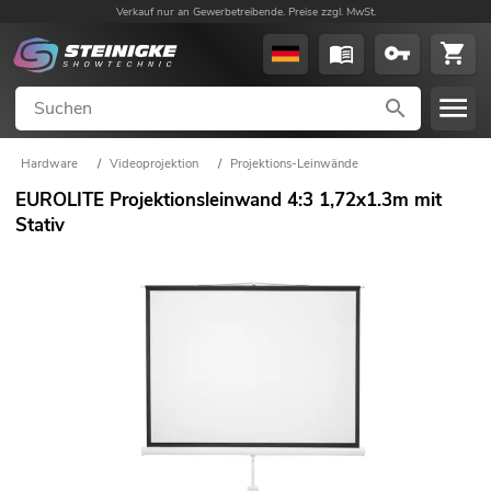
Verkauf nur an Gewerbetreibende. Preise zzgl. MwSt.
Hardware
/
Videoprojektion
/
Projektions-Leinwände
EUROLITE Projektionsleinwand 4:3 1,72x1.3m mit
Stativ