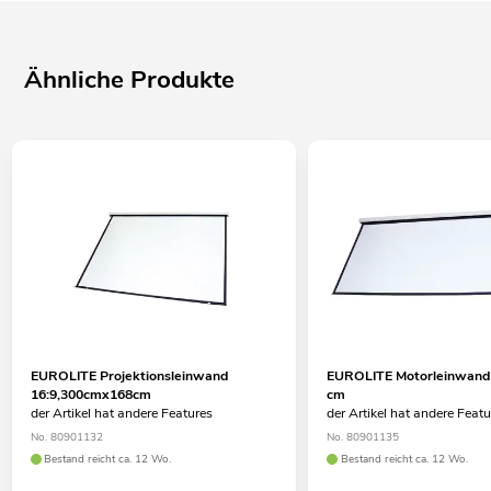
Ähnliche Produkte
EUROLITE Projektionsleinwand
EUROLITE Motorleinwand 
16:9,300cmx168cm
cm
der Artikel hat andere Features
der Artikel hat andere Feat
No. 80901132
No. 80901135
Bestand reicht ca. 12 Wo.
Bestand reicht ca. 12 Wo.