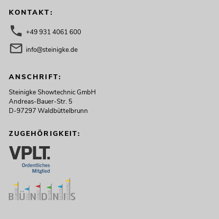
KONTAKT:
+49 931 4061 600
info@steinigke.de
ANSCHRIFT:
Steinigke Showtechnic GmbH
Andreas-Bauer-Str. 5
D-97297 Waldbüttelbrunn
ZUGEHÖRIGKEIT: