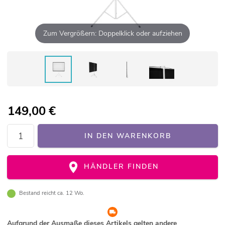
Zum Vergrößern: Doppelklick oder aufziehen
149,00
€
IN DEN WARENKORB
HÄNDLER FINDEN
Bestand reicht ca. 12 Wo.
Aufgrund der Ausmaße dieses Artikels gelten andere