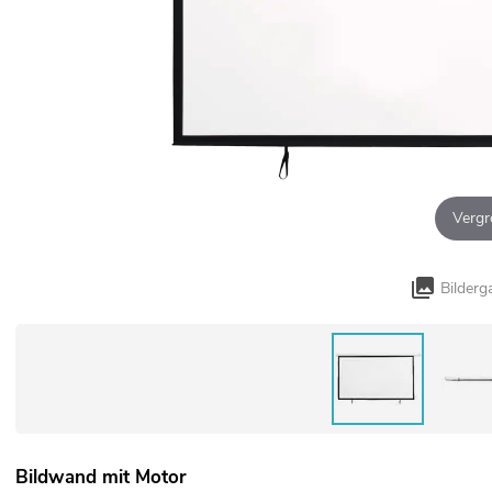
Vergr
Bilderg
Bildwand mit Motor