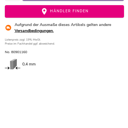
HÄNDLER FINDEN
Aufgrund der Ausmaße dieses Artikels gelten andere
Versandbedingungen.
Listenpreis
zzgl. 19% MwSt.
Preise im Fachhandel ggf. abweichend.
No. 80901160
0,4 mm