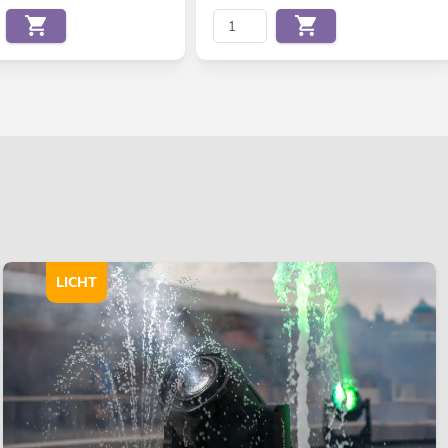
LICHT