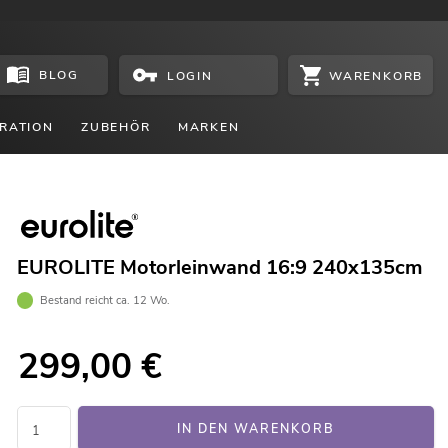
BLOG
WARENKORB
LOGIN
RATION
ZUBEHÖR
MARKEN
EUROLITE Motorleinwand 16:9 240x135cm
Bestand reicht ca. 12 Wo.
299,00
€
IN DEN WARENKORB