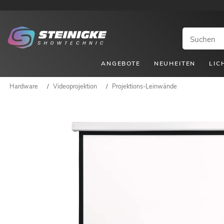
ANGEBOTE
NEUHEITEN
LIC
Hardware
/
Videoprojektion
/
Projektions-Leinwände