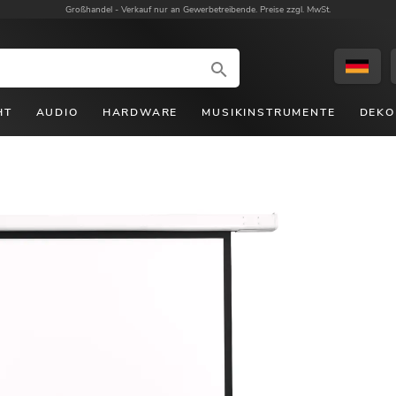
Großhandel -
Verkauf nur an Gewerbetreibende. Preise zzgl. MwSt.
HT
AUDIO
HARDWARE
MUSIKINSTRUMENTE
DEKO