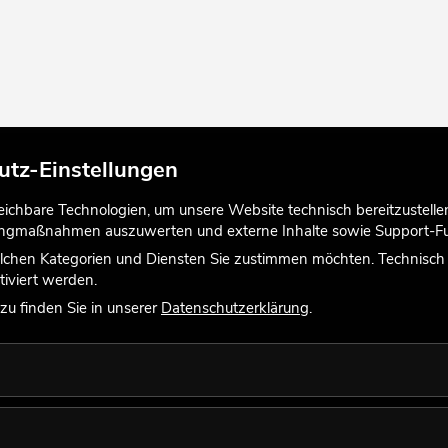
utz-Einstellungen
chbare Technologien, um unsere Website technisch bereitzustellen,
tingmaßnahmen auszuwerten und externe Inhalte sowie Support-Fun
lchen Kategorien und Diensten Sie zustimmen möchten. Technisch e
iviert werden.
u finden Sie in unserer
Datenschutzerklärung
.