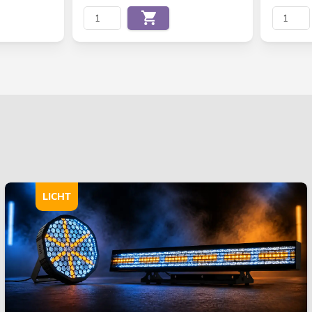
LICHT