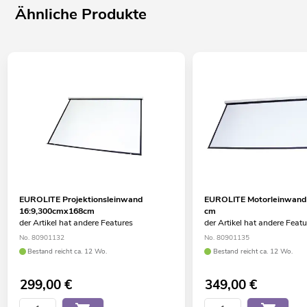
Ähnliche Produkte
EUROLITE Projektionsleinwand
EUROLITE Motorleinwand 
16:9,300cmx168cm
cm
der Artikel hat andere Features
der Artikel hat andere Feat
No. 80901132
No. 80901135
Bestand reicht ca. 12 Wo.
Bestand reicht ca. 12 Wo.
299,00
€
349,00
€