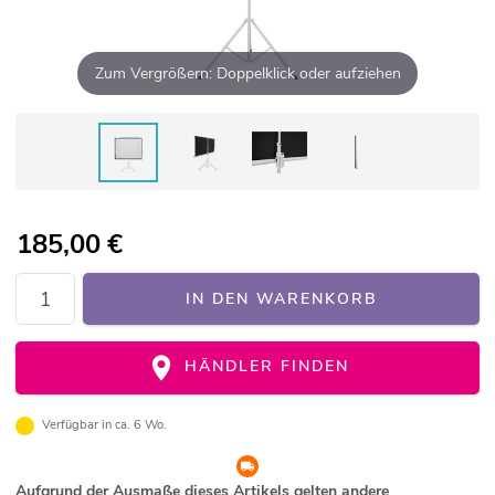
Zum Vergrößern: Doppelklick oder aufziehen
185,00
€
IN DEN WARENKORB
HÄNDLER FINDEN
Verfügbar in ca. 6 Wo.
Aufgrund der Ausmaße dieses Artikels gelten andere