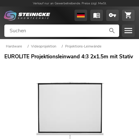
Verkauf nur an Gewerbetreibende. Preise zzgl. MwSt.
Hardware
/
Videoprojektion
/
Projektions-Leinwände
EUROLITE Projektionsleinwand 4:3 2x1.5m mit Stativ