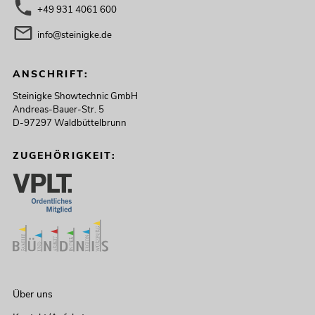
+49 931 4061 600
info@steinigke.de
ANSCHRIFT:
Steinigke Showtechnic GmbH
Andreas-Bauer-Str. 5
D-97297 Waldbüttelbrunn
ZUGEHÖRIGKEIT:
Über uns