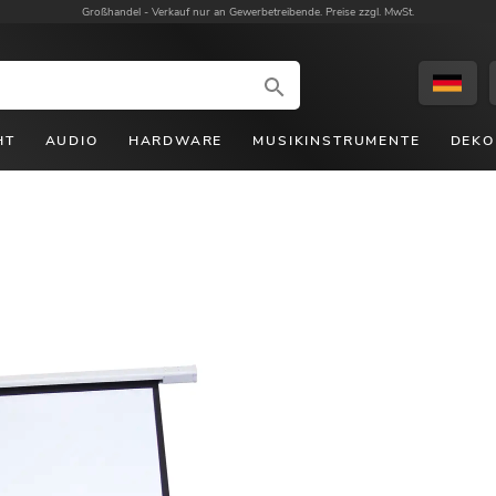
Großhandel -
Verkauf nur an Gewerbetreibende. Preise zzgl. MwSt.
HT
AUDIO
HARDWARE
MUSIKINSTRUMENTE
DEKO