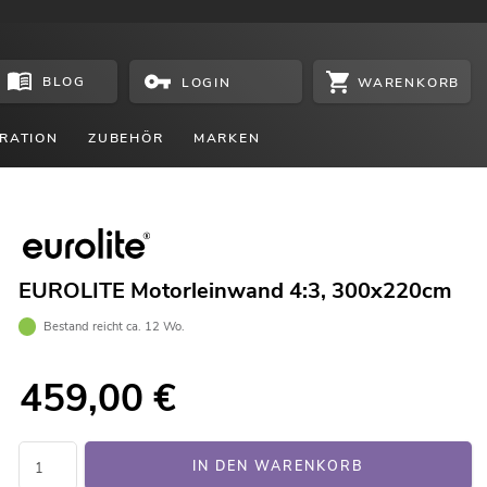
BLOG
WARENKORB
LOGIN
RATION
ZUBEHÖR
MARKEN
EUROLITE Motorleinwand 4:3, 300x220cm
Bestand reicht ca. 12 Wo.
459,00
€
IN DEN WARENKORB