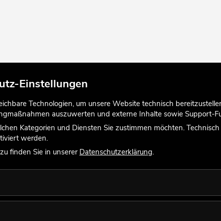
utz-Einstellungen
chbare Technologien, um unsere Website technisch bereitzustellen,
tingmaßnahmen auszuwerten und externe Inhalte sowie Support-Fun
lchen Kategorien und Diensten Sie zustimmen möchten. Technisch e
iviert werden.
u finden Sie in unserer
Datenschutzerklärung
.