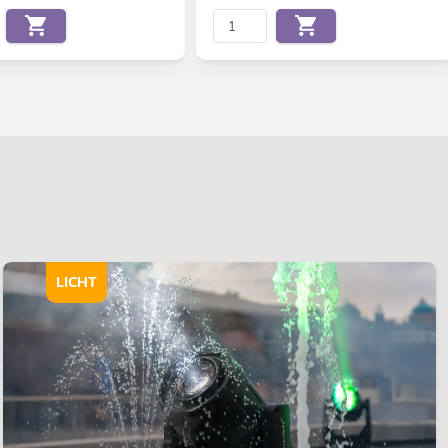
LICHT