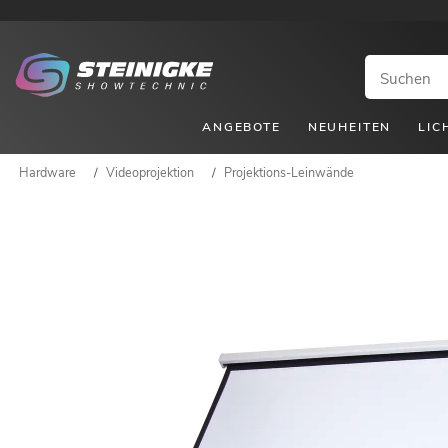
ANGEBOTE
NEUHEITEN
LIC
Hardware
/
Videoprojektion
/
Projektions-Leinwände