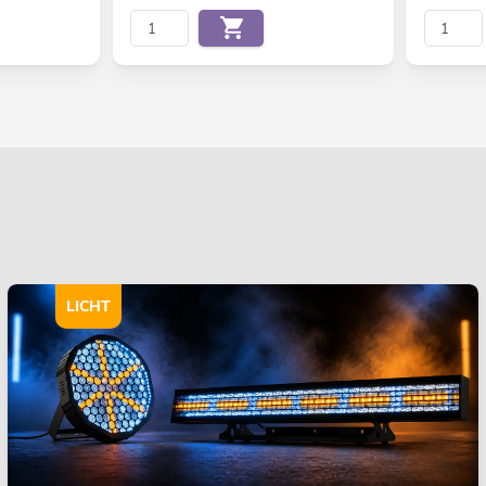
LICHT