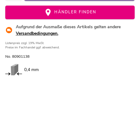
HÄNDLER FINDEN
Aufgrund der Ausmaße dieses Artikels gelten andere
Versandbedingungen.
Listenpreis
zzgl. 19% MwSt.
Preise im Fachhandel ggf. abweichend.
No. 80901138
0,4 mm