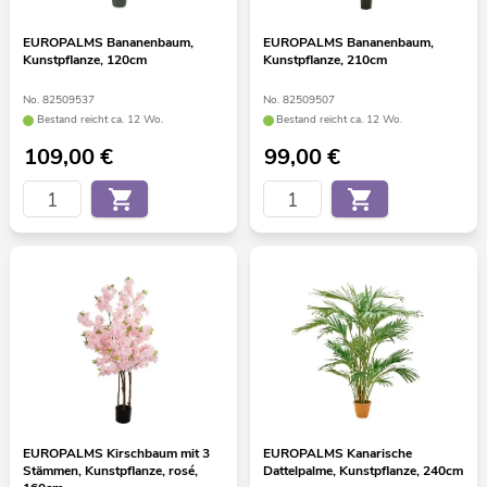
EUROPALMS Bananenbaum,
EUROPALMS Bananenbaum,
Kunstpflanze, 120cm
Kunstpflanze, 210cm
No. 82509537
No. 82509507
Bestand reicht ca. 12 Wo.
Bestand reicht ca. 12 Wo.
109,00
€
99,00
€
EUROPALMS Kirschbaum mit 3
EUROPALMS Kanarische
Stämmen, Kunstpflanze, rosé,
Dattelpalme, Kunstpflanze, 240cm