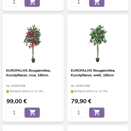
EUROPALMS Bougainvillea,
EUROPALMS Bougainvillea,
Kunstpflanze, rosa, 180cm
Kunstpflanze, weiß, 180cm
No. 82507056
No. 82507086
Bestand reicht ca. 12 Wo.
Bestand reicht ca. 12 Wo.
99,00
€
79,90
€