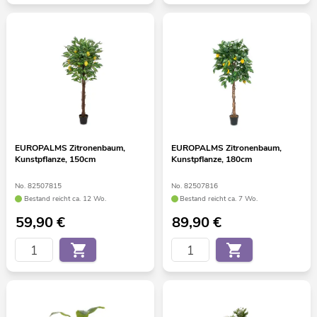
EUROPALMS Zitronenbaum,
EUROPALMS Zitronenbaum,
Kunstpflanze, 150cm
Kunstpflanze, 180cm
No. 82507815
No. 82507816
Bestand reicht ca. 12 Wo.
Bestand reicht ca. 7 Wo.
59,90
€
89,90
€