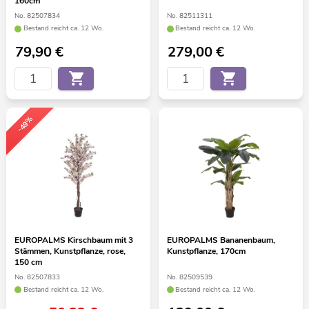
160cm
No. 82507834
No. 82511311
Bestand reicht ca. 12 Wo.
Bestand reicht ca. 12 Wo.
79,90
€
279,00
€
-49%
EUROPALMS Kirschbaum mit 3
EUROPALMS Bananenbaum,
Stämmen, Kunstpflanze, rose,
Kunstpflanze, 170cm
150 cm
No. 82507833
No. 82509539
Bestand reicht ca. 12 Wo.
Bestand reicht ca. 12 Wo.