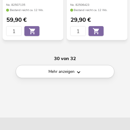
No. 82507135
No. 82506423
Bestand reicht ca. 12 Wo.
Bestand reicht ca. 12 Wo.
59,90
€
29,90
€
30 von 32
Mehr anzeigen