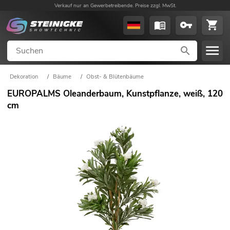
Verkauf nur an Gewerbetreibende. Preise zzgl. MwSt.
Dekoration
/
Bäume
/
Obst- & Blütenbäume
EUROPALMS Oleanderbaum, Kunstpflanze, weiß, 120
cm