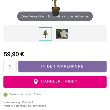
Zum Vergrößern: Doppelklick oder aufziehen
59,90
€
IN DEN WARENKORB
HÄNDLER FINDEN
Bestand reicht ca. 12 Wo.
Listenpreis
zzgl. 19% MwSt.
Preise im Fachhandel ggf. abweichend.