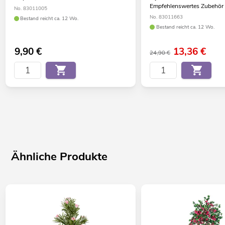
Empfehlenswertes Zubehör
No. 83011005
No. 83011663
Bestand reicht ca. 12 Wo.
Bestand reicht ca. 12 Wo.
9,90
€
13,36
€
24,90 €
Ähnliche Produkte