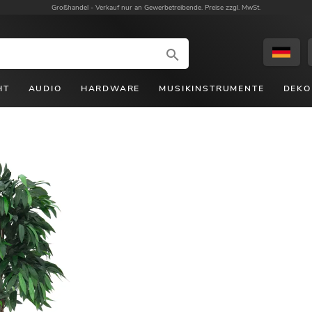
Großhandel -
Verkauf nur an Gewerbetreibende. Preise zzgl. MwSt.
HT
AUDIO
HARDWARE
MUSIKINSTRUMENTE
DEKO