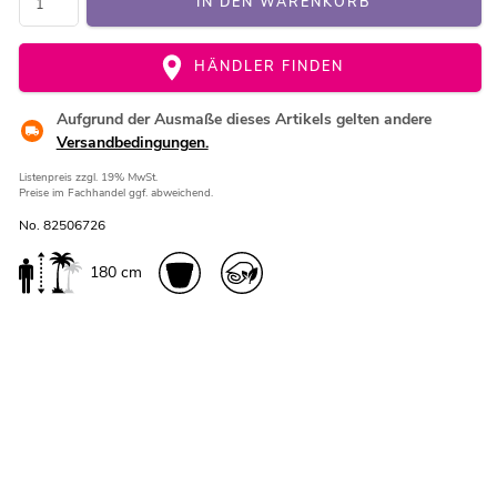
IN DEN WARENKORB
HÄNDLER FINDEN
Aufgrund der Ausmaße dieses Artikels gelten andere
Versandbedingungen.
Listenpreis
zzgl. 19% MwSt.
Preise im Fachhandel ggf. abweichend.
No. 82506726
180 cm