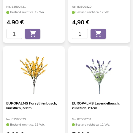
No. 83500421
No. 83500420
Bestand reicht ca. 12 Wo.
Bestand reicht ca. 12 Wo.
4,90
€
4,90
€
EUROPALMS Forsythienbusch,
EUROPALMS Lavendelbusch,
künstlich, 60cm
künstlich, 61cm
No. 82505629
No. 82600231
Bestand reicht ca. 12 Wo.
Bestand reicht ca. 12 Wo.