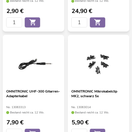
Bestand reicht ca. 12 Wo.
Bestand reicht ca. 12 Wo.
2,90
€
24,90
€
OMNITRONIC UHF-300 Gitarren-
OMNITRONIC Mikrokabelclip
Adapterkabel
MK2, schwarz 5x
No. 13063313
No. 13063014
Bestand reicht ca. 12 Wo.
Bestand reicht ca. 12 Wo.
7,90
€
5,90
€