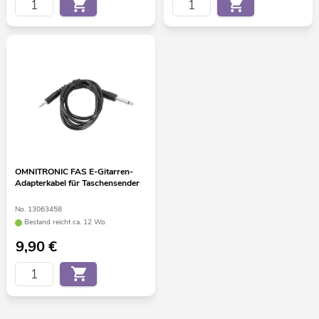
OMNITRONIC FAS E-Gitarren-
Adapterkabel für Taschensender
No. 13063458
Bestand reicht ca. 12 Wo.
9,90
€