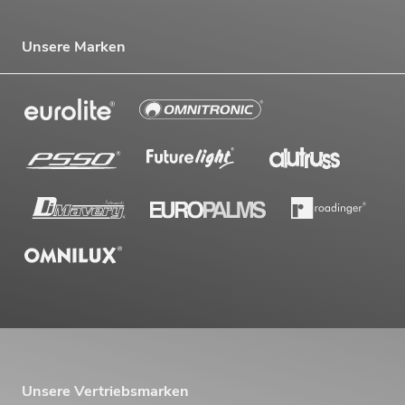
Unsere Marken
Unsere Vertriebsmarken