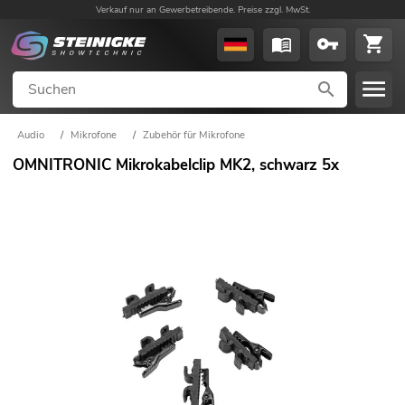
Verkauf nur an Gewerbetreibende. Preise zzgl. MwSt.
Audio
/
Mikrofone
/
Zubehör für Mikrofone
OMNITRONIC Mikrokabelclip MK2, schwarz 5x