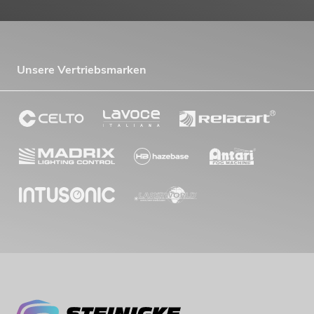
Unsere Vertriebsmarken