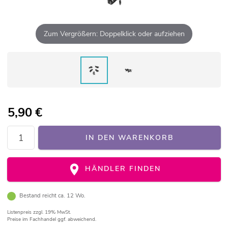
Zum Vergrößern: Doppelklick oder aufziehen
5,90
€
IN DEN WARENKORB
HÄNDLER FINDEN
Bestand reicht ca. 12 Wo.
Listenpreis
zzgl. 19% MwSt.
Preise im Fachhandel ggf. abweichend.