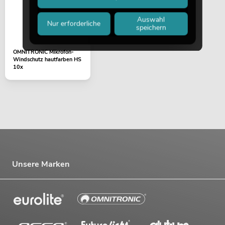
Auswahl
Nur erforderliche
speichern
OMNITRONIC Mikrofon-
Windschutz hautfarben HS
10x
Unsere Marken