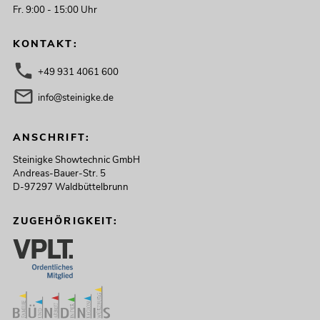
Fr. 9:00 - 15:00 Uhr
KONTAKT:
+49 931 4061 600
info@steinigke.de
ANSCHRIFT:
Steinigke Showtechnic GmbH
Andreas-Bauer-Str. 5
D-97297 Waldbüttelbrunn
ZUGEHÖRIGKEIT: