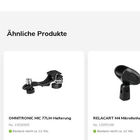
Ähnliche Produkte
OMNITRONIC MIC 77LM-Halterung
RELACART M4 Mikrofonha
No. 13030905
No. 13055198
Bestand reicht ca. 12 Wo.
Bestand reicht ca. 12 Wo.