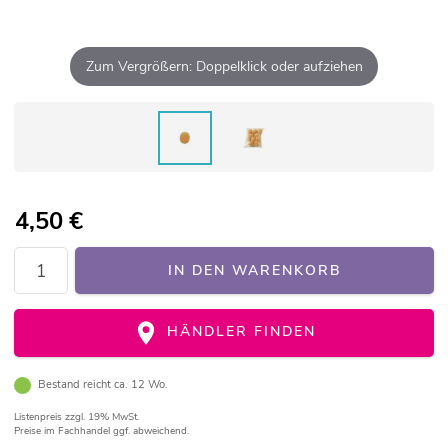
Zum Vergrößern: Doppelklick oder aufziehen
4,50
€
IN DEN WARENKORB
HÄNDLER FINDEN
Bestand reicht ca. 12 Wo.
Listenpreis
zzgl. 19% MwSt.
Preise im Fachhandel ggf. abweichend.