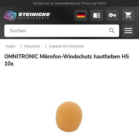
Verkauf nur an Gewerbetreibende. Preise zzgl. MwSt.
Audio
/
Mikrofone
/
Zubehör für Mikrofone
OMNITRONIC Mikrofon-Windschutz hautfarben HS
10x