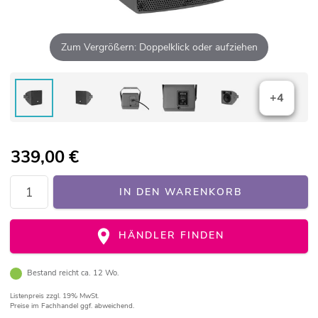
Zum Vergrößern: Doppelklick oder aufziehen
+4
339,00
€
IN DEN WARENKORB
HÄNDLER FINDEN
Bestand reicht ca. 12 Wo.
Listenpreis
zzgl. 19% MwSt.
Preise im Fachhandel ggf. abweichend.