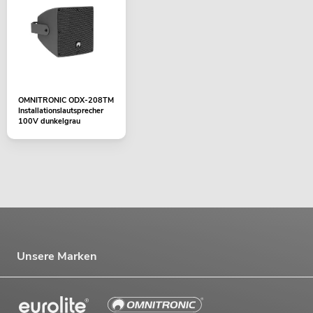
OMNITRONIC ODX-208TM
Installationslautsprecher
100V dunkelgrau
Unsere Marken