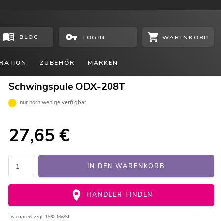
BLOG
WARENKORB
LOGIN
RATION
ZUBEHÖR
MARKEN
Schwingspule ODX-208T
nur noch wenige verfügbar
27,65
€
IN DEN WARENKORB
HÄNDLER FINDEN
Listenpreis
zzgl. 19% MwSt.