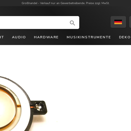
Großhandel -
Verkauf nur an Gewerbetreibende. Preise zzgl. MwSt.
HT
AUDIO
HARDWARE
MUSIKINSTRUMENTE
DEKO