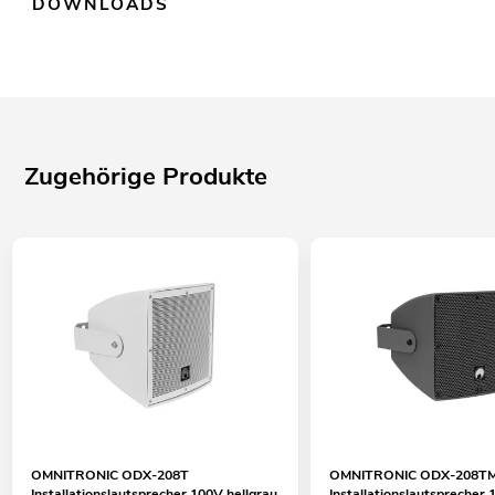
DOWNLOADS
Zugehörige Produkte
OMNITRONIC ODX-208T
OMNITRONIC ODX-208T
Installationslautsprecher 100V hellgrau
Installationslautsprecher