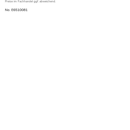
Preise im Fachhandel ggf. abweichend.
No. E6510081