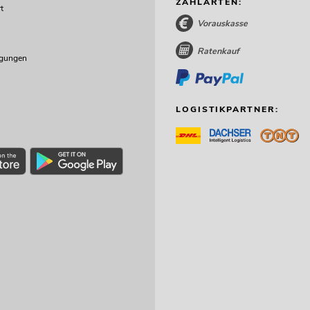
ZAHLARTEN:
t
Vorauskasse
Ratenkauf
ngungen
LOGISTIKPARTNER: