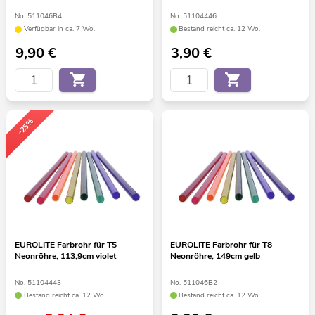
No. 511046B4
No. 51104446
Verfügbar in ca. 7 Wo.
Bestand reicht ca. 12 Wo.
9,90
€
3,90
€
-25%
EUROLITE Farbrohr für T5
EUROLITE Farbrohr für T8
Neonröhre, 113,9cm violet
Neonröhre, 149cm gelb
No. 51104443
No. 511046B2
Bestand reicht ca. 12 Wo.
Bestand reicht ca. 12 Wo.