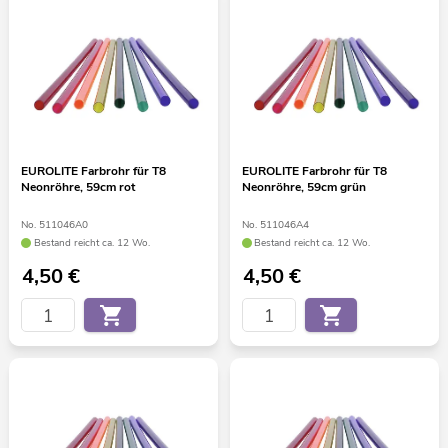
EUROLITE Farbrohr für T8
EUROLITE Farbrohr für T8
Neonröhre, 59cm rot
Neonröhre, 59cm grün
No. 511046A0
No. 511046A4
Bestand reicht ca. 12 Wo.
Bestand reicht ca. 12 Wo.
4,50
€
4,50
€