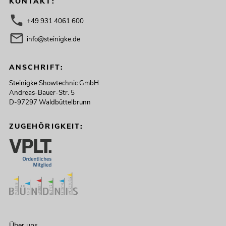
KONTAKT:
+49 931 4061 600
info@steinigke.de
ANSCHRIFT:
Steinigke Showtechnic GmbH
Andreas-Bauer-Str. 5
D-97297 Waldbüttelbrunn
ZUGEHÖRIGKEIT:
Über uns