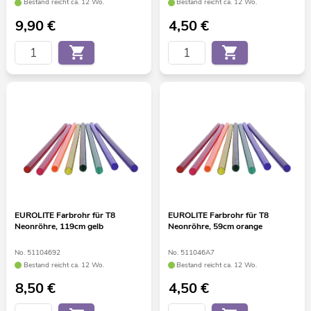
Bestand reicht ca. 12 Wo.
Bestand reicht ca. 12 Wo.
9,90
€
4,50
€
EUROLITE Farbrohr für T8
EUROLITE Farbrohr für T8
Neonröhre, 119cm gelb
Neonröhre, 59cm orange
No. 51104692
No. 511046A7
Bestand reicht ca. 12 Wo.
Bestand reicht ca. 12 Wo.
8,50
€
4,50
€