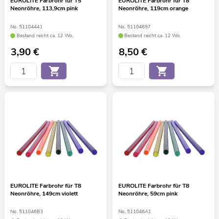
EUROLITE Farbrohr für T5
EUROLITE Farbrohr für T8
Neonröhre, 113,9cm pink
Neonröhre, 119cm orange
No. 51104441
No. 51104697
Bestand reicht ca. 12 Wo.
Bestand reicht ca. 12 Wo.
3,90
€
8,50
€
EUROLITE Farbrohr für T8
EUROLITE Farbrohr für T8
Neonröhre, 149cm violett
Neonröhre, 59cm pink
No. 511046B3
No. 511046A1