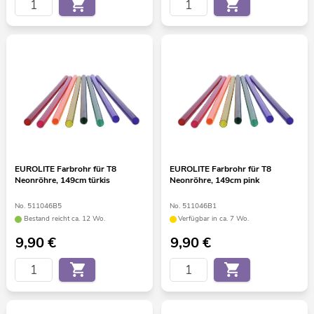
EUROLITE Farbrohr für T8
EUROLITE Farbrohr für T8
Neonröhre, 149cm türkis
Neonröhre, 149cm pink
No. 511046B5
No. 511046B1
Bestand reicht ca. 12 Wo.
Verfügbar in ca. 7 Wo.
9,90
€
9,90
€