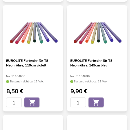
EUROLITE Farbrohr für T8
EUROLITE Farbrohr für T8
Neonröhre, 119cm violett
Neonröhre, 149cm blau
No. 51104693
No. 511046B6
Bestand reicht ca. 12 Wo.
Bestand reicht ca. 12 Wo.
8,50
€
9,90
€