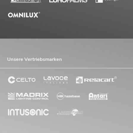
Unsere Vertriebsmarken