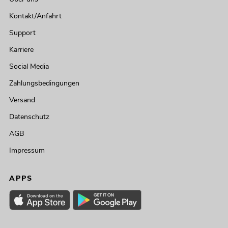
Kontakt/Anfahrt
Support
Karriere
Social Media
Zahlungsbedingungen
Versand
Datenschutz
AGB
Impressum
APPS