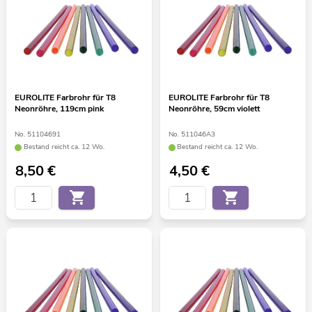
EUROLITE Farbrohr für T8
EUROLITE Farbrohr für T8
Neonröhre, 119cm pink
Neonröhre, 59cm violett
No. 51104691
No. 511046A3
Bestand reicht ca. 12 Wo.
Bestand reicht ca. 12 Wo.
8,50
€
4,50
€