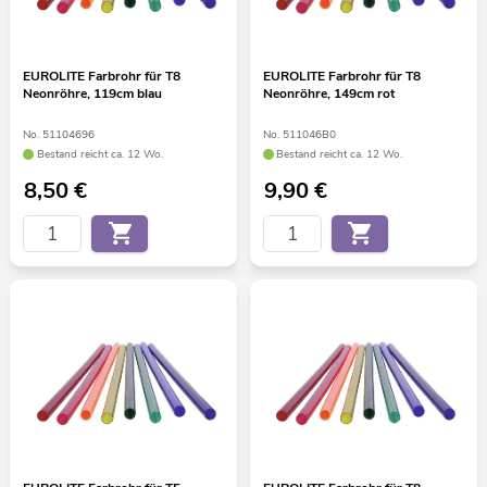
EUROLITE Farbrohr für T8
EUROLITE Farbrohr für T8
Neonröhre, 119cm blau
Neonröhre, 149cm rot
No. 51104696
No. 511046B0
Bestand reicht ca. 12 Wo.
Bestand reicht ca. 12 Wo.
8,50
€
9,90
€