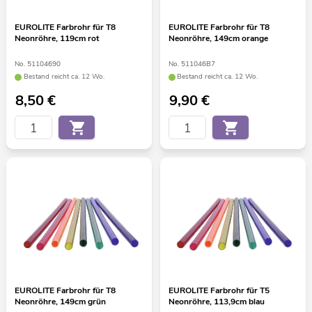
EUROLITE Farbrohr für T8
EUROLITE Farbrohr für T8
Neonröhre, 119cm rot
Neonröhre, 149cm orange
No. 51104690
No. 511046B7
Bestand reicht ca. 12 Wo.
Bestand reicht ca. 12 Wo.
8,50
€
9,90
€
EUROLITE Farbrohr für T8
EUROLITE Farbrohr für T5
Neonröhre, 149cm grün
Neonröhre, 113,9cm blau