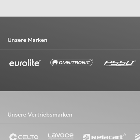
Unsere Marken
Unsere Vertriebsmarken