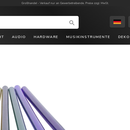
Großhandel -
Verkauf nur an Gewerbetreibende. Preise zzgl. MwSt.
HT
AUDIO
HARDWARE
MUSIKINSTRUMENTE
DEKO