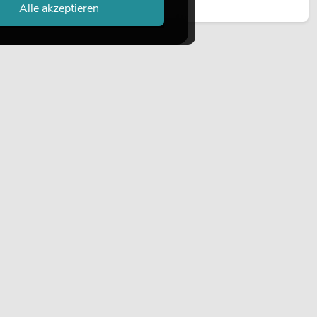
Jetzt lesen
Alle akzeptieren