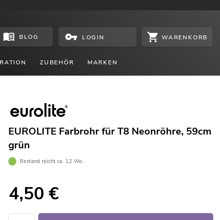
BLOG
WARENKORB
LOGIN
RATION
ZUBEHÖR
MARKEN
EUROLITE Farbrohr für T8 Neonröhre, 59cm
grün
Bestand reicht ca. 12 Wo.
4,50
€