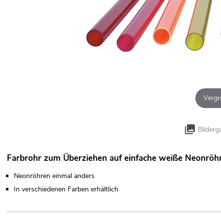
Vergr
Bilderg
Farbrohr zum Überziehen auf einfache weiße Neonröh
Neonröhren einmal anders
In verschiedenen Farben erhältlich