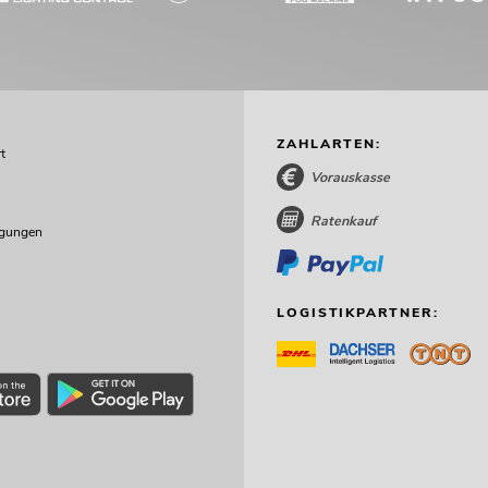
ZAHLARTEN:
t
Vorauskasse
Ratenkauf
ngungen
LOGISTIKPARTNER: