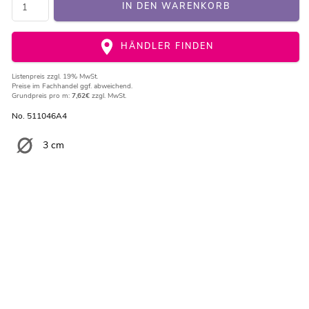
IN DEN WARENKORB
HÄNDLER FINDEN
Listenpreis
zzgl. 19% MwSt.
Preise im Fachhandel ggf. abweichend.
Grundpreis pro m:
7,62€
zzgl. MwSt.
No. 511046A4
3 cm