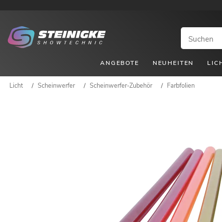
ANGEBOTE
NEUHEITEN
LIC
Licht
/
Scheinwerfer
/
Scheinwerfer-Zubehör
/
Farbfolien