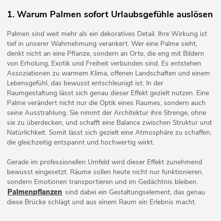
1. Warum Palmen sofort Urlaubsgefühle auslösen
Palmen sind weit mehr als ein dekoratives Detail. Ihre Wirkung ist
tief in unserer Wahrnehmung verankert. Wer eine Palme sieht,
denkt nicht an eine Pflanze, sondern an Orte, die eng mit Bildern
von Erholung, Exotik und Freiheit verbunden sind. Es entstehen
Assoziationen zu warmem Klima, offenen Landschaften und einem
Lebensgefühl, das bewusst entschleunigt ist. In der
Raumgestaltung lässt sich genau dieser Effekt gezielt nutzen. Eine
Palme verändert nicht nur die Optik eines Raumes, sondern auch
seine Ausstrahlung. Sie nimmt der Architektur ihre Strenge, ohne
sie zu überdecken, und schafft eine Balance zwischen Struktur und
Natürlichkeit. Somit lässt sich gezielt eine Atmosphäre zu schaffen,
die gleichzeitig entspannt und hochwertig wirkt.
Gerade im professionellen Umfeld wird dieser Effekt zunehmend
bewusst eingesetzt. Räume sollen heute nicht nur funktionieren,
sondern Emotionen transportieren und im Gedächtnis bleiben.
Palmenpflanzen
sind dabei ein Gestaltungselement, das genau
diese Brücke schlägt und aus einem Raum ein Erlebnis macht.