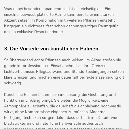
Was dabei besonders spannend ist, ist die Vielseitigkeit. Eine
einzelne, bewusst platzierte Palme kann bereits einen starken
Akzent setzen. In Kombination mit weiteren Pflanzen entsteht
hingegen ein dichteres, fast schon dschungelartiges Raumgefühl,
das an exklusive Resorts erinnert.
3. Die Vorteile von künstlichen Palmen
So überzeugend echte Pflanzen auch wirken, im Alltag stoßen sie
gerade im professionellen Einsatz schnell an ihre Grenzen.
Lichtverhältnisse, Pflegeaufwand und Standortbedingungen setzen
klare Grenzen und machen eine dauerhaft perfekte Inszenierung oft
schwierig.
Künstliche Palmen bieten hier eine Lösung, die Gestaltung und
Funktion in Einklang bringt. Sie bieten die Möglichkeit, eine
Atmosphäre zu schaffen, die dauerhaft gleichbleibend hochwertig
wirkt, ohne Kompromisse eingehen zu müssen. Moderne
Fertigungstechniken sorgen dafür, dass selbst feine Details wie
Blattstrukturen und natürliche Farbverläufe authentisch