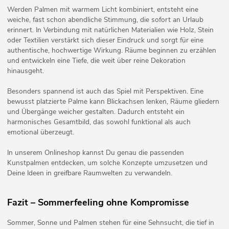
Werden Palmen mit warmem Licht kombiniert, entsteht eine
weiche, fast schon abendliche Stimmung, die sofort an Urlaub
erinnert. In Verbindung mit natürlichen Materialien wie Holz, Stein
oder Textilien verstärkt sich dieser Eindruck und sorgt für eine
authentische, hochwertige Wirkung. Räume beginnen zu erzählen
und entwickeln eine Tiefe, die weit über reine Dekoration
hinausgeht.
Besonders spannend ist auch das Spiel mit Perspektiven. Eine
bewusst platzierte Palme kann Blickachsen lenken, Räume gliedern
und Übergänge weicher gestalten. Dadurch entsteht ein
harmonisches Gesamtbild, das sowohl funktional als auch
emotional überzeugt.
In unserem Onlineshop kannst Du genau die passenden
Kunstpalmen entdecken, um solche Konzepte umzusetzen und
Deine Ideen in greifbare Raumwelten zu verwandeln.
Fazit – Sommerfeeling ohne Kompromisse
Sommer, Sonne und Palmen stehen für eine Sehnsucht, die tief in