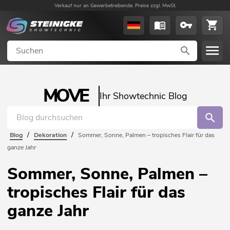
Verkauf nur an Gewerbetreibende. Preise zzgl. MwSt.
MOVE
Ihr Showtechnic Blog
/
/
Blog
Dekoration
Sommer, Sonne, Palmen – tropisches Flair für das
ganze Jahr
Sommer, Sonne, Palmen –
tropisches Flair für das
ganze Jahr