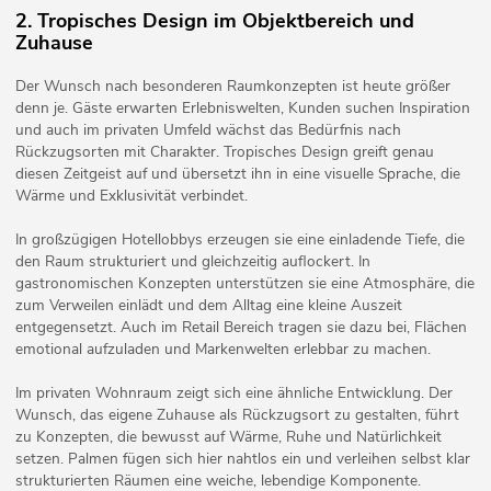
2. Tropisches Design im Objektbereich und
Zuhause
Der Wunsch nach besonderen Raumkonzepten ist heute größer
denn je. Gäste erwarten Erlebniswelten, Kunden suchen Inspiration
und auch im privaten Umfeld wächst das Bedürfnis nach
Rückzugsorten mit Charakter. Tropisches Design greift genau
diesen Zeitgeist auf und übersetzt ihn in eine visuelle Sprache, die
Wärme und Exklusivität verbindet.
In großzügigen Hotellobbys erzeugen sie eine einladende Tiefe, die
den Raum strukturiert und gleichzeitig auflockert. In
gastronomischen Konzepten unterstützen sie eine Atmosphäre, die
zum Verweilen einlädt und dem Alltag eine kleine Auszeit
entgegensetzt. Auch im Retail Bereich tragen sie dazu bei, Flächen
emotional aufzuladen und Markenwelten erlebbar zu machen.
Im privaten Wohnraum zeigt sich eine ähnliche Entwicklung. Der
Wunsch, das eigene Zuhause als Rückzugsort zu gestalten, führt
zu Konzepten, die bewusst auf Wärme, Ruhe und Natürlichkeit
setzen. Palmen fügen sich hier nahtlos ein und verleihen selbst klar
strukturierten Räumen eine weiche, lebendige Komponente.