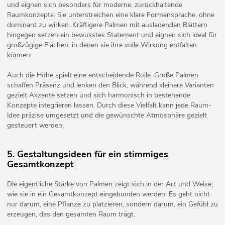
und eignen sich besonders für moderne, zurückhaltende
Raumkonzepte. Sie unterstreichen eine klare Formensprache, ohne
dominant zu wirken. Kräftigere Palmen mit ausladenden Blättern
hingegen setzen ein bewusstes Statement und eignen sich ideal für
großzügige Flächen, in denen sie ihre volle Wirkung entfalten
können.
Auch die Höhe spielt eine entscheidende Rolle. Große Palmen
schaffen Präsenz und lenken den Blick, während kleinere Varianten
gezielt Akzente setzen und sich harmonisch in bestehende
Konzepte integrieren lassen. Durch diese Vielfalt kann jede Raum-
Idee präzise umgesetzt und die gewünschte Atmosphäre gezielt
gesteuert werden.
5. Gestaltungsideen für ein stimmiges
Gesamtkonzept
Die eigentliche Stärke von Palmen zeigt sich in der Art und Weise,
wie sie in ein Gesamtkonzept eingebunden werden. Es geht nicht
nur darum, eine Pflanze zu platzieren, sondern darum, ein Gefühl zu
erzeugen, das den gesamten Raum trägt.