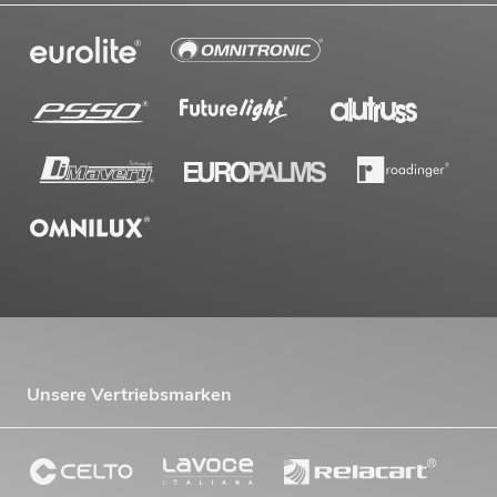
Unsere Vertriebsmarken