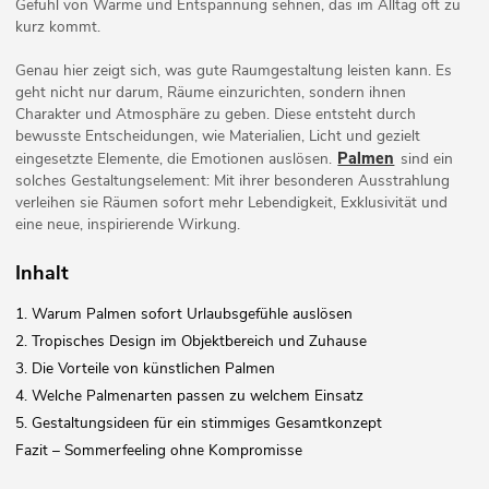
Gefühl von Wärme und Entspannung sehnen, das im Alltag oft zu
kurz kommt.
Genau hier zeigt sich, was gute Raumgestaltung leisten kann. Es
geht nicht nur darum, Räume einzurichten, sondern ihnen
Charakter und Atmosphäre zu geben. Diese entsteht durch
bewusste Entscheidungen, wie Materialien, Licht und gezielt
Palmen
eingesetzte Elemente, die Emotionen auslösen.
sind ein
solches Gestaltungselement: Mit ihrer besonderen Ausstrahlung
verleihen sie Räumen sofort mehr Lebendigkeit, Exklusivität und
eine neue, inspirierende Wirkung.
Inhalt
1. Warum Palmen sofort Urlaubsgefühle auslösen
2. Tropisches Design im Objektbereich und Zuhause
3. Die Vorteile von künstlichen Palmen
4. Welche Palmenarten passen zu welchem Einsatz
5. Gestaltungsideen für ein stimmiges Gesamtkonzept
Fazit – Sommerfeeling ohne Kompromisse