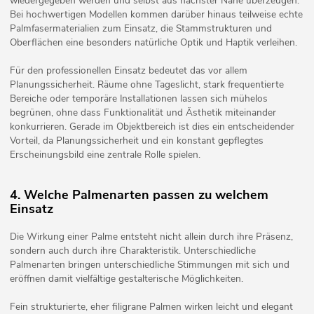
wiedergegeben werden und selbst aus nächster Nähe überzeugen.
Bei hochwertigen Modellen kommen darüber hinaus teilweise echte
Palmfasermaterialien zum Einsatz, die Stammstrukturen und
Oberflächen eine besonders natürliche Optik und Haptik verleihen.
Für den professionellen Einsatz bedeutet das vor allem
Planungssicherheit. Räume ohne Tageslicht, stark frequentierte
Bereiche oder temporäre Installationen lassen sich mühelos
begrünen, ohne dass Funktionalität und Ästhetik miteinander
konkurrieren. Gerade im Objektbereich ist dies ein entscheidender
Vorteil, da Planungssicherheit und ein konstant gepflegtes
Erscheinungsbild eine zentrale Rolle spielen.
4. Welche Palmenarten passen zu welchem
Einsatz
Die Wirkung einer Palme entsteht nicht allein durch ihre Präsenz,
sondern auch durch ihre Charakteristik. Unterschiedliche
Palmenarten bringen unterschiedliche Stimmungen mit sich und
eröffnen damit vielfältige gestalterische Möglichkeiten.
Fein strukturierte, eher filigrane Palmen wirken leicht und elegant