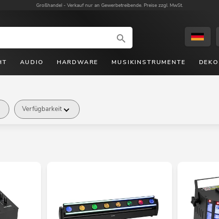
Großhandel -
Verkauf nur an Gewerbetreibende. Preise zzgl. MwSt.
HT
AUDIO
HARDWARE
MUSIKINSTRUMENTE
DEKO
Verfügbarkeit