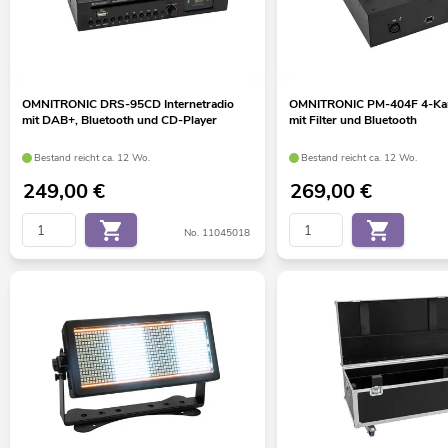
OMNITRONIC DRS-95CD Internetradio
OMNITRONIC PM-404F 4-Kan
mit DAB+, Bluetooth und CD-Player
mit Filter und Bluetooth
Bestand reicht ca. 12 Wo.
Bestand reicht ca. 12 Wo.
249,00
€
269,00
€
No. 11045018