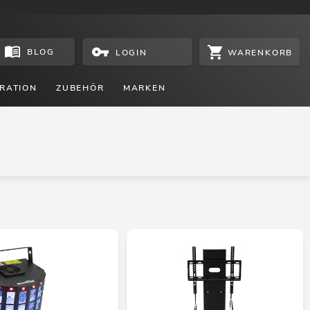
BLOG
WARENKORB
LOGIN
RATION
ZUBEHÖR
MARKEN