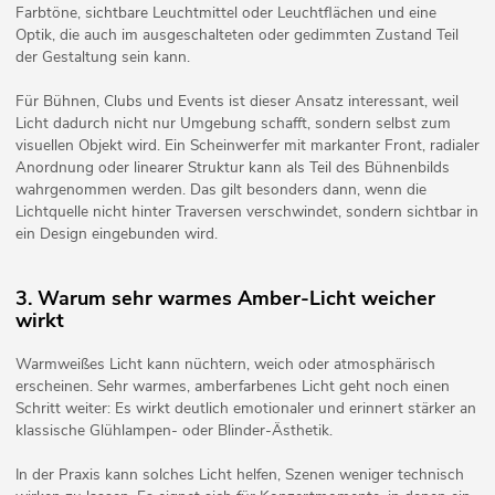
Farbtöne, sichtbare Leuchtmittel oder Leuchtflächen und eine
Optik, die auch im ausgeschalteten oder gedimmten Zustand Teil
der Gestaltung sein kann.
Für Bühnen, Clubs und Events ist dieser Ansatz interessant, weil
Licht dadurch nicht nur Umgebung schafft, sondern selbst zum
visuellen Objekt wird. Ein Scheinwerfer mit markanter Front, radialer
Anordnung oder linearer Struktur kann als Teil des Bühnenbilds
wahrgenommen werden. Das gilt besonders dann, wenn die
Lichtquelle nicht hinter Traversen verschwindet, sondern sichtbar in
ein Design eingebunden wird.
3. Warum sehr warmes Amber-Licht weicher
wirkt
Warmweißes Licht kann nüchtern, weich oder atmosphärisch
erscheinen. Sehr warmes, amberfarbenes Licht geht noch einen
Schritt weiter: Es wirkt deutlich emotionaler und erinnert stärker an
klassische Glühlampen- oder Blinder-Ästhetik.
In der Praxis kann solches Licht helfen, Szenen weniger technisch