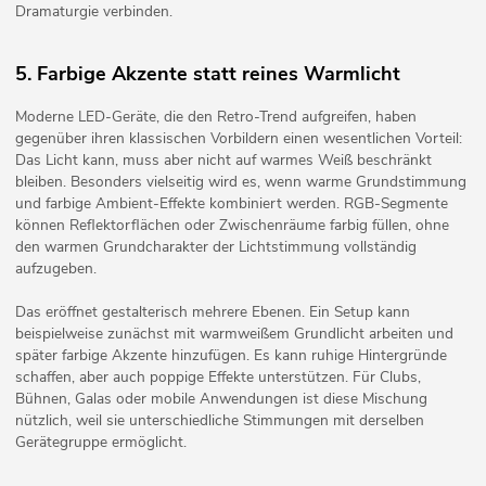
Dramaturgie verbinden.
5. Farbige Akzente statt reines Warmlicht
Moderne LED-Geräte, die den Retro-Trend aufgreifen, haben
gegenüber ihren klassischen Vorbildern einen wesentlichen Vorteil:
Das Licht kann, muss aber nicht auf warmes Weiß beschränkt
bleiben. Besonders vielseitig wird es, wenn warme Grundstimmung
und farbige Ambient-Effekte kombiniert werden. RGB-Segmente
können Reflektorflächen oder Zwischenräume farbig füllen, ohne
den warmen Grundcharakter der Lichtstimmung vollständig
aufzugeben.
Das eröffnet gestalterisch mehrere Ebenen. Ein Setup kann
beispielweise zunächst mit warmweißem Grundlicht arbeiten und
später farbige Akzente hinzufügen. Es kann ruhige Hintergründe
schaffen, aber auch poppige Effekte unterstützen. Für Clubs,
Bühnen, Galas oder mobile Anwendungen ist diese Mischung
nützlich, weil sie unterschiedliche Stimmungen mit derselben
Gerätegruppe ermöglicht.