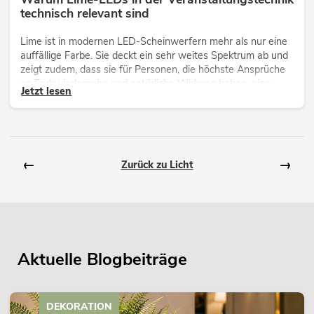
technisch relevant sind
Lime ist in modernen LED-Scheinwerfern mehr als nur eine
auffällige Farbe. Sie deckt ein sehr weites Spektrum ab und
zeigt zudem, dass sie für Personen, die höchste Ansprüche
an Farbwiedergabe und natürliche Wirkung haben, eine
Jetzt lesen
technisch wichtige Ergänzung ist.
←
→
Zurück zu Licht
Aktuelle Blogbeiträge
DEKORATION