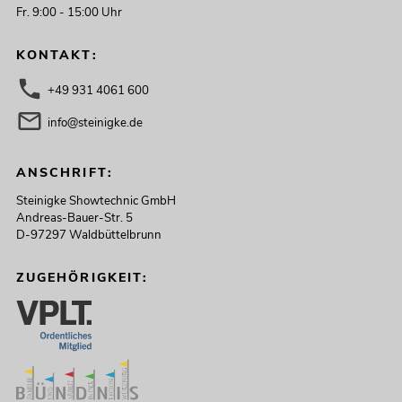
Fr. 9:00 - 15:00 Uhr
KONTAKT:
+49 931 4061 600
info@steinigke.de
ANSCHRIFT:
Steinigke Showtechnic GmbH
Andreas-Bauer-Str. 5
D-97297 Waldbüttelbrunn
ZUGEHÖRIGKEIT: