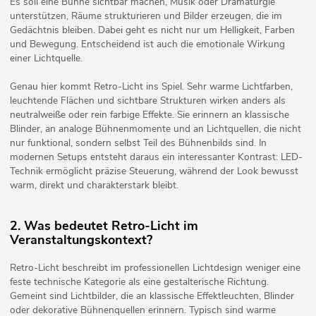
Es soll eine Bühne sichtbar machen, Musik oder Dramaturgie
unterstützen, Räume strukturieren und Bilder erzeugen, die im
Gedächtnis bleiben. Dabei geht es nicht nur um Helligkeit, Farben
und Bewegung. Entscheidend ist auch die emotionale Wirkung
einer Lichtquelle.
Genau hier kommt Retro-Licht ins Spiel. Sehr warme Lichtfarben,
leuchtende Flächen und sichtbare Strukturen wirken anders als
neutralweiße oder rein farbige Effekte. Sie erinnern an klassische
Blinder, an analoge Bühnenmomente und an Lichtquellen, die nicht
nur funktional, sondern selbst Teil des Bühnenbilds sind. In
modernen Setups entsteht daraus ein interessanter Kontrast: LED-
Technik ermöglicht präzise Steuerung, während der Look bewusst
warm, direkt und charakterstark bleibt.
2. Was bedeutet Retro-Licht im
Veranstaltungskontext?
Retro-Licht beschreibt im professionellen Lichtdesign weniger eine
feste technische Kategorie als eine gestalterische Richtung.
Gemeint sind Lichtbilder, die an klassische Effektleuchten, Blinder
oder dekorative Bühnenquellen erinnern. Typisch sind warme