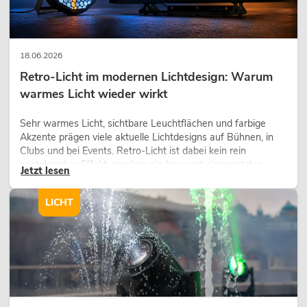
18.06.2026
Retro-Licht im modernen Lichtdesign: Warum
warmes Licht wieder wirkt
Sehr warmes Licht, sichtbare Leuchtflächen und farbige
Akzente prägen viele aktuelle Lichtdesigns auf Bühnen, in
Clubs und bei Events. Retro-Licht ist dabei kein rein
nostalgischer Effekt, sondern ein bewusst eingesetztes
Jetzt lesen
Gestaltungsmittel: Es schafft Atmosphäre, gibt Szenen
Charakter und kann technische LED-Setups emotionaler
LICHT
wirken lassen.