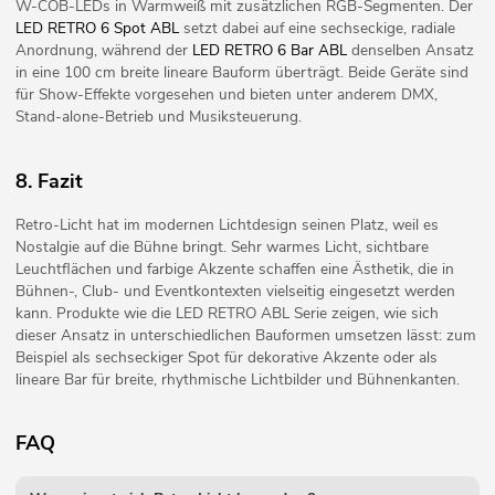
W-COB-LEDs in Warmweiß mit zusätzlichen RGB-Segmenten. Der
LED RETRO 6 Spot ABL
setzt dabei auf eine sechseckige, radiale
Anordnung, während der
LED RETRO 6 Bar ABL
denselben Ansatz
in eine 100 cm breite lineare Bauform überträgt. Beide Geräte sind
für Show-Effekte vorgesehen und bieten unter anderem DMX,
Stand-alone-Betrieb und Musiksteuerung.
8. Fazit
Retro-Licht hat im modernen Lichtdesign seinen Platz, weil es
Nostalgie auf die Bühne bringt. Sehr warmes Licht, sichtbare
Leuchtflächen und farbige Akzente schaffen eine Ästhetik, die in
Bühnen-, Club- und Eventkontexten vielseitig eingesetzt werden
kann. Produkte wie die LED RETRO ABL Serie zeigen, wie sich
dieser Ansatz in unterschiedlichen Bauformen umsetzen lässt: zum
Beispiel als sechseckiger Spot für dekorative Akzente oder als
lineare Bar für breite, rhythmische Lichtbilder und Bühnenkanten.
FAQ