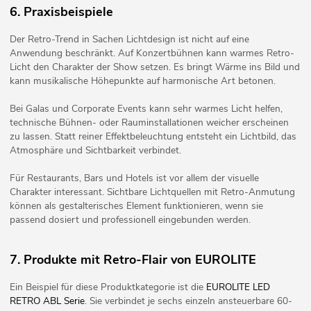
6. Praxisbeispiele
Der Retro-Trend in Sachen Lichtdesign ist nicht auf eine
Anwendung beschränkt. Auf Konzertbühnen kann warmes Retro-
Licht den Charakter der Show setzen. Es bringt Wärme ins Bild und
kann musikalische Höhepunkte auf harmonische Art betonen.
Bei Galas und Corporate Events kann sehr warmes Licht helfen,
technische Bühnen- oder Rauminstallationen weicher erscheinen
zu lassen. Statt reiner Effektbeleuchtung entsteht ein Lichtbild, das
Atmosphäre und Sichtbarkeit verbindet.
Für Restaurants, Bars und Hotels ist vor allem der visuelle
Charakter interessant. Sichtbare Lichtquellen mit Retro-Anmutung
können als gestalterisches Element funktionieren, wenn sie
passend dosiert und professionell eingebunden werden.
7. Produkte mit Retro-Flair von EUROLITE
Ein Beispiel für diese Produktkategorie ist die
EUROLITE LED
RETRO ABL Serie
. Sie verbindet je sechs einzeln ansteuerbare 60-