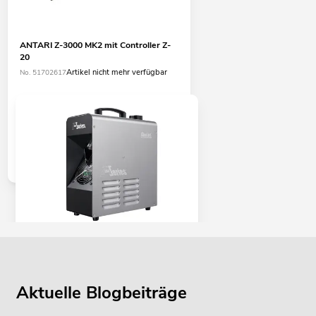
ANTARI Z-3000 MK2 mit Controller Z-
20
Artikel nicht mehr verfügbar
No. 51702617
ANTARI Z-350 Fazer
No. 51702677
Bestand reicht ca. 12 Wo.
Aktuelle Blogbeiträge