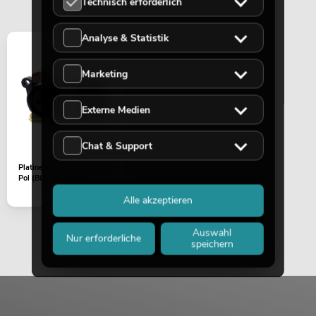
Technisch erforderlich
Analyse & Statistik
Marketing
Externe Medien
Chat & Support
Platine (DMX) SW-250 3-
Pol (B06605V2-A)
Alle akzeptieren
Auswahl
Nur erforderliche
speichern