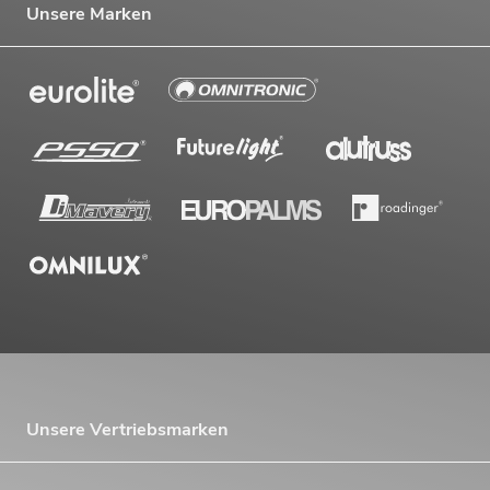
Unsere Marken
Unsere Vertriebsmarken