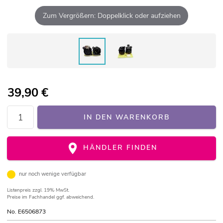
Zum Vergrößern: Doppelklick oder aufziehen
39,90
€
IN DEN WARENKORB
HÄNDLER FINDEN
nur noch wenige verfügbar
Listenpreis
zzgl. 19% MwSt.
Preise im Fachhandel ggf. abweichend.
No. E6506873