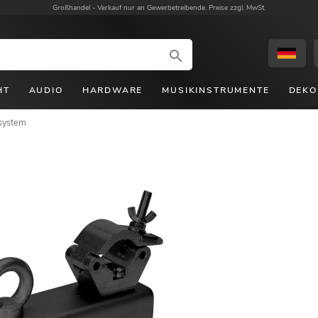
Großhandel -
Verkauf nur an Gewerbetreibende. Preise zzgl. MwSt.
HT
AUDIO
HARDWARE
MUSIKINSTRUMENTE
DEKO
system