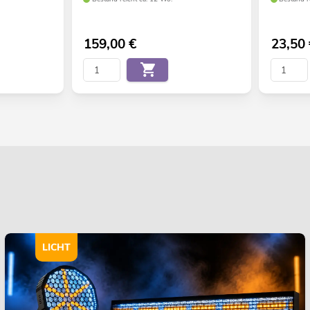
159,00
€
23,50
LICHT