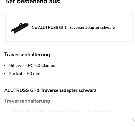
Set bestehend aus:
1 x ALUTRUSS GI-1 Traversenadapter schwarz
Traversenhalterung
Mit zwei TPC-50 Clamps
Gurtrohr: 50 mm
ALUTRUSS GI-1 Traversenadapter schwarz
Traversenhalterung
U-Profil mit Langlöchern zum Abhängen von Traversen
Für Traversen von 25 bis 40 cm
Durch verstellbare Positionen lässt sich der Adapter für unterschie