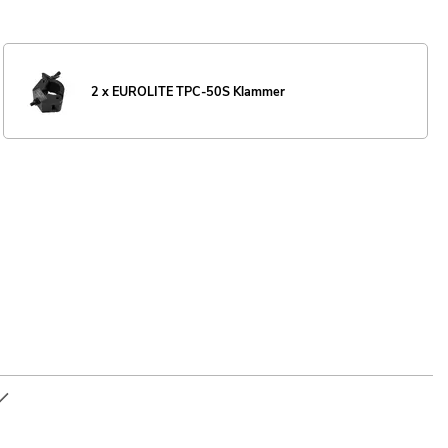
2 x EUROLITE TPC-50S Klammer
dliche Traversen einsetzen