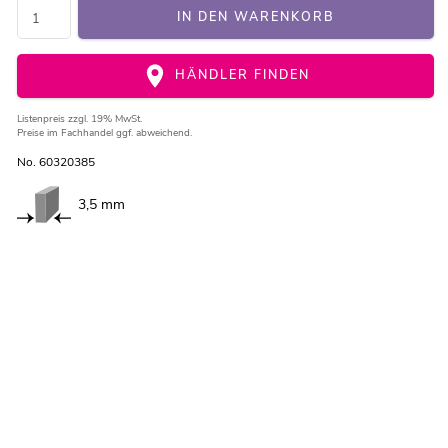
IN DEN WARENKORB
HÄNDLER FINDEN
Listenpreis
zzgl. 19% MwSt.
Preise im Fachhandel ggf. abweichend.
No. 60320385
3,5 mm