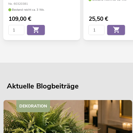
No. 60320381
Bestand reicht ca. 3 Wo.
109,00
€
25,50
€
Aktuelle Blogbeiträge
DEKORATION