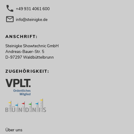
+49 931 4061 600
info@steinigke.de
ANSCHRIFT:
Steinigke Showtechnic GmbH
Andreas-Bauer-Str. 5
D-97297 Waldbüttelbrunn
ZUGEHÖRIGKEIT:
Über uns