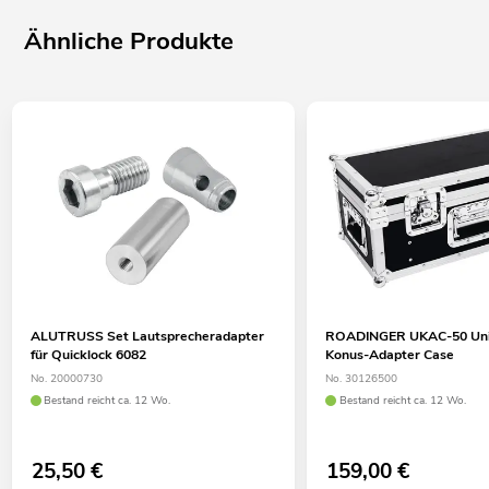
Ähnliche Produkte
ALUTRUSS Set Lautsprecheradapter
ROADINGER UKAC-50 Uni
für Quicklock 6082
Konus-Adapter Case
No. 20000730
No. 30126500
Bestand reicht ca. 12 Wo.
Bestand reicht ca. 12 Wo.
25,50
€
159,00
€