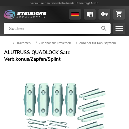
Verkauf nur an Gewerbetreibende. Preise zzgl. MwSt.
...
/
Traversen
/
Zubehör für Traversen
/
Zubehör für Konussystem
ALUTRUSS QUADLOCK Satz
Verb.konus/Zapfen/Splint