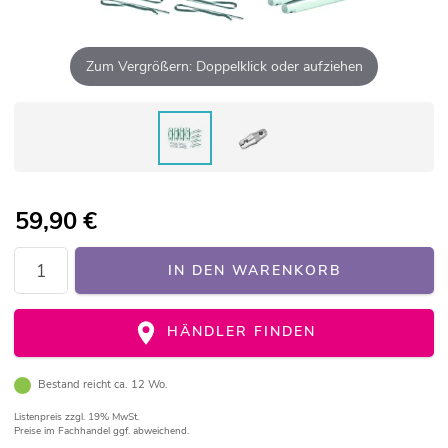
Zum Vergrößern: Doppelklick oder aufziehen
59,90
€
IN DEN WARENKORB
HÄNDLER FINDEN
Bestand reicht ca. 12 Wo.
Listenpreis
zzgl. 19% MwSt.
Preise im Fachhandel ggf. abweichend.