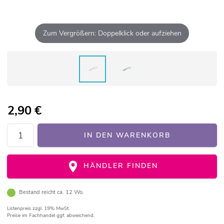
Zum Vergrößern: Doppelklick oder aufziehen
2,90
€
IN DEN WARENKORB
HÄNDLER FINDEN
Bestand reicht ca. 12 Wo.
Listenpreis
zzgl. 19% MwSt.
Preise im Fachhandel ggf. abweichend.