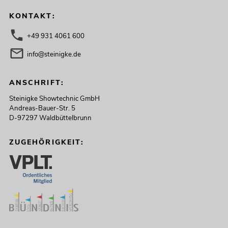
KONTAKT:
+49 931 4061 600
info@steinigke.de
ANSCHRIFT:
Steinigke Showtechnic GmbH
Andreas-Bauer-Str. 5
D-97297 Waldbüttelbrunn
ZUGEHÖRIGKEIT: