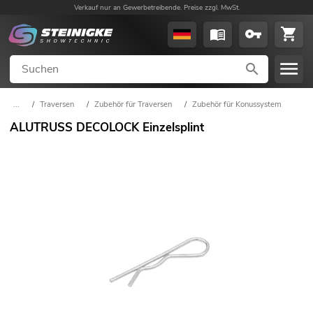
Verkauf nur an Gewerbetreibende. Preise zzgl. MwSt.
...
/
Traversen
/
Zubehör für Traversen
/
Zubehör für Konussystem
ALUTRUSS DECOLOCK Einzelsplint