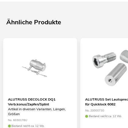
Ähnliche Produkte
ALUTRUSS DECOLOCK DQ1
ALUTRUSS Set Lautsprec
Verb.konus/Zapfen/Splint
für Quicklock 6082
Artikel in diversen Varianten, Längen,
No. 20000730
Größen
Bestand reicht ca. 12 Wo.
No. 6030178U
Bestand reicht ca. 12 Wo.