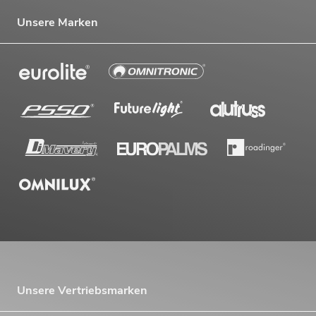
Unsere Marken
Unsere Vertriebsmarken