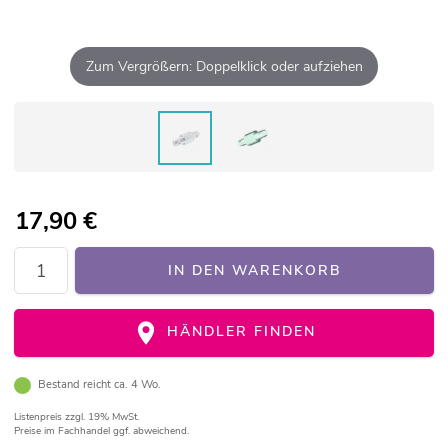
Zum Vergrößern: Doppelklick oder aufziehen
17,90
€
IN DEN WARENKORB
HÄNDLER FINDEN
Bestand reicht ca. 4 Wo.
Listenpreis
zzgl. 19% MwSt.
Preise im Fachhandel ggf. abweichend.