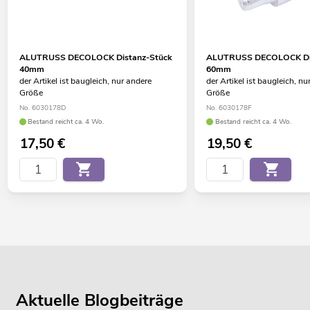
ALUTRUSS DECOLOCK Distanz-Stück
ALUTRUSS DECOLOCK Dis
40mm
60mm
der Artikel ist baugleich, nur andere
der Artikel ist baugleich, nu
Größe
Größe
No. 6030178D
No. 6030178F
Bestand reicht ca. 4 Wo.
Bestand reicht ca. 4 Wo.
17,50
€
19,50
€
Aktuelle Blogbeiträge