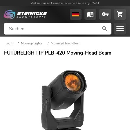
Verkauf nur an Gewerbetreibende. Preise zzgl. MwSt.
Licht
/
Moving-Lights
/
Moving-Head-Beam
FUTURELIGHT IP PLB-420 Moving-Head Beam