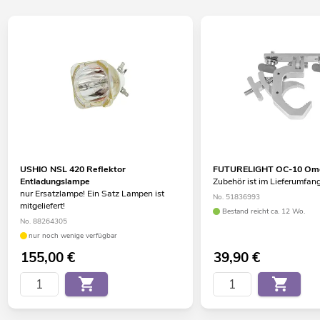
USHIO NSL 420 Reflektor
FUTURELIGHT OC-10 Om
Entladungslampe
Zubehör ist im Lieferumfang
nur Ersatzlampe! Ein Satz Lampen ist
No. 51836993
mitgeliefert!
Bestand reicht ca. 12 Wo.
No. 88264305
nur noch wenige verfügbar
155,00
€
39,90
€