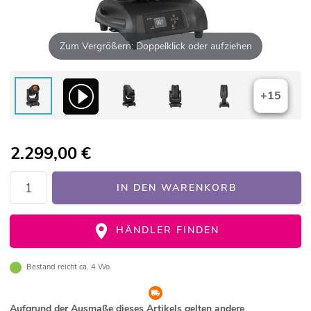
Zum Vergrößern: Doppelklick oder aufziehen
+15
2.299,00
€
IN DEN WARENKORB
HÄNDLER FINDEN
Bestand reicht ca. 4 Wo.
Aufgrund der Ausmaße dieses Artikels gelten andere