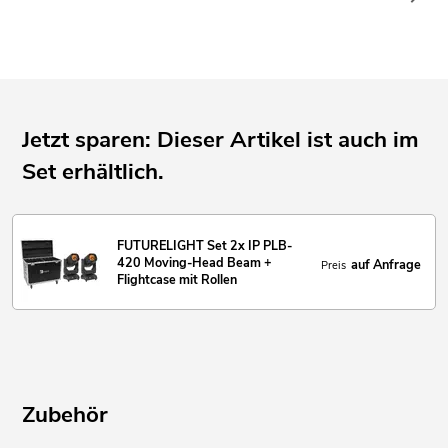
Für den Außenbereich geeignet
Für Anwendungsgebiete wie zum Beispiel: Bühne; Verleiher
Einsatzmöglichkeit: Stehend; fliegend
Jetzt sparen: Dieser Artikel ist auch im
Set erhältlich.
FUTURELIGHT Set 2x IP PLB-
420 Moving-Head Beam +
auf Anfrage
Preis
Flightcase mit Rollen
Zubehör