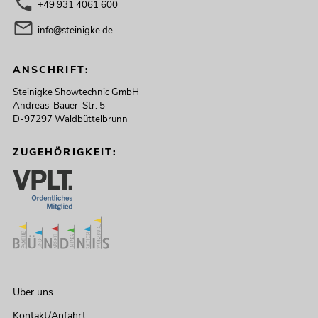
+49 931 4061 600
info@steinigke.de
ANSCHRIFT:
Steinigke Showtechnic GmbH
Andreas-Bauer-Str. 5
D-97297 Waldbüttelbrunn
ZUGEHÖRIGKEIT:
Über uns
Kontakt/Anfahrt