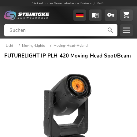
Verkauf nur an Gewerbetreibende. Preise zzgl. MwSt.
Licht
/
Moving-Lights
/
Moving-Head-Hybrid
FUTURELIGHT IP PLH-420 Moving-Head Spot/Beam