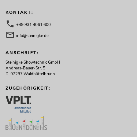
KONTAKT:
+49 931 4061 600
info@steinigke.de
ANSCHRIFT:
Steinigke Showtechnic GmbH
Andreas-Bauer-Str. 5
D-97297 Waldbüttelbrunn
ZUGEHÖRIGKEIT: