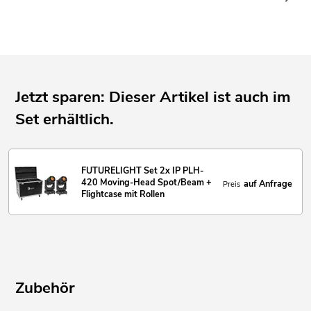
Mit einem Abstrahlwinkel von 1° - 25° spot
Mit Bügel mit anklappbaren Haken
Mehrfarbiges LCD Display,
mit Akkupufferung zur einfachen Bedienung nachrüstbar
Für den Außenbereich geeignet IP65
Jetzt sparen: Dieser Artikel ist auch im
Für Anwendungsgebiete wie zum Beispiel: Architektur; Bühne;
Set erhältlich.
Verleiher
Einsatzmöglichkeit: Stehend; fliegend
FUTURELIGHT Set 2x IP PLH-
420 Moving-Head Spot/Beam +
auf Anfrage
Preis
Flightcase mit Rollen
Zubehör