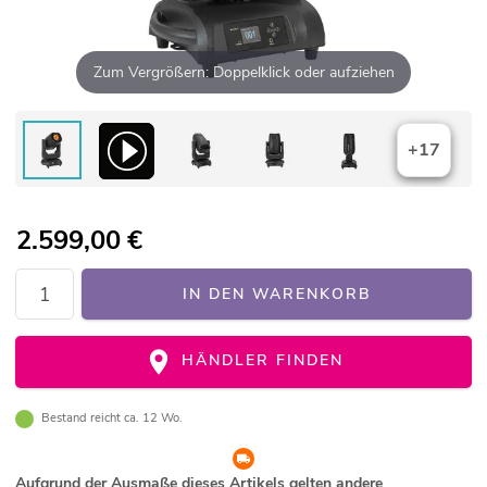
Zum Vergrößern: Doppelklick oder aufziehen
+17
2.599,00
€
IN DEN WARENKORB
HÄNDLER FINDEN
Bestand reicht ca. 12 Wo.
Aufgrund der Ausmaße dieses Artikels gelten andere