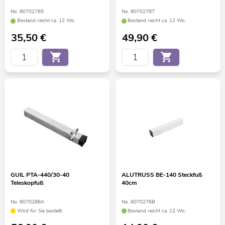
No. 80702785
No. 80702787
Bestand reicht ca. 12 Wo.
Bestand reicht ca. 12 Wo.
35,50
€
49,90
€
GUIL PTA-440/30-40
ALUTRUSS BE-140 Steckfuß
Teleskopfuß
40cm
No. 8070288A
No. 8070276B
Wird für Sie bestellt
Bestand reicht ca. 12 Wo.