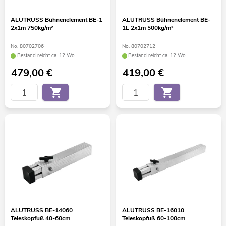
ALUTRUSS Bühnenelement BE-1
ALUTRUSS Bühnenelement BE-
2x1m 750kg/m²
1L 2x1m 500kg/m²
No. 80702706
No. 80702712
Bestand reicht ca. 12 Wo.
Bestand reicht ca. 12 Wo.
479,00
€
419,00
€
ALUTRUSS BE-14060
ALUTRUSS BE-16010
Teleskopfuß 40-60cm
Teleskopfuß 60-100cm