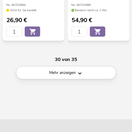
No. 80702884
No. 80702888
Wird für Sie bestellt
Bestand reicht ca. 3 Wo.
26,90
€
54,90
€
30 von 35
Mehr anzeigen