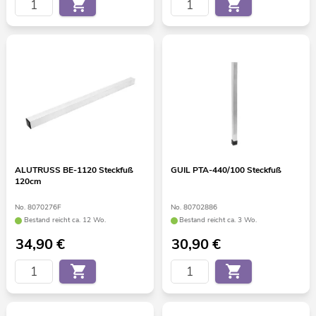
ALUTRUSS BE-1120 Steckfuß
GUIL PTA-440/100 Steckfuß
120cm
No. 8070276F
No. 80702886
Bestand reicht ca. 12 Wo.
Bestand reicht ca. 3 Wo.
34,90
€
30,90
€