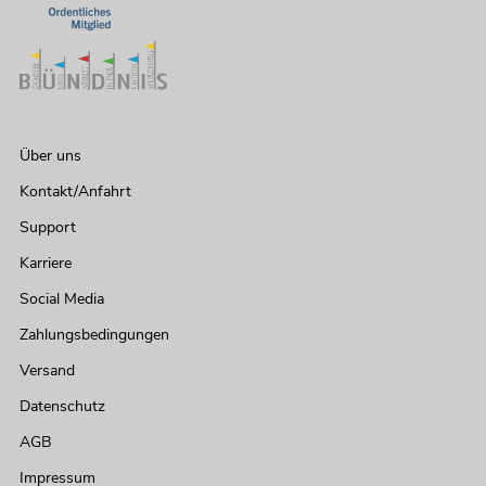
Über uns
Kontakt/Anfahrt
Support
Karriere
Social Media
Zahlungsbedingungen
Versand
Datenschutz
AGB
Impressum