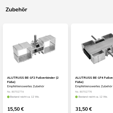
Zubehör
ALUTRUSS BE-1F2 Fußverbinder (2
ALUTRUSS BE-1F4 Fußver
Füße)
Füße)
Empfehlenswertes Zubehör
Empfehlenswertes Zubehör
No. 80702774
No. 80702776
Bestand reicht ca. 12 Wo.
Bestand reicht ca. 12 Wo.
15,50
€
31,50
€