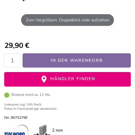
Zum Vergrößern: Doppelklick oder aufziehen
29,90
€
IN DEN WARENKORB
HÄNDLER FINDEN
Bestand reicht ca. 12 Wo.
Listenpreis
zzgl. 19% MwSt.
Preise im Fachhandel ggf. abweichend.
No. 8070276E
2 mm