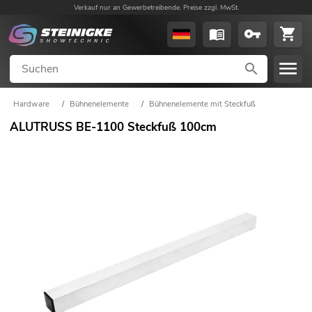
Verkauf nur an Gewerbetreibende. Preise zzgl. MwSt.
Hardware
/
Bühnenelemente
/
Bühnenelemente mit Steckfuß
ALUTRUSS BE-1100 Steckfuß 100cm