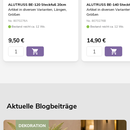
ALUTRUSS BE-120 Steckfuß 20cm
ALUTRUSS BE-140 Steck
Artikel in diversen Varianten, Längen,
Artikel in diversen Variante
Größen
Größen
No. 8070276A
No. 8070276B
Bestand reicht ca. 12 Wo.
Bestand reicht ca. 12 Wo.
9,50
€
14,90
€
Aktuelle Blogbeiträge
DEKORATION